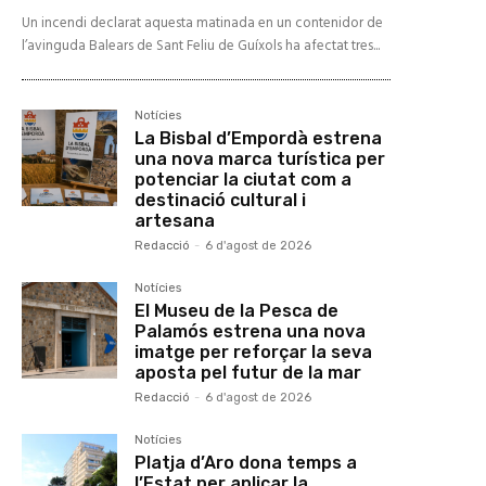
Un incendi declarat aquesta matinada en un contenidor de
l’avinguda Balears de Sant Feliu de Guíxols ha afectat tres...
Notícies
La Bisbal d’Empordà estrena
una nova marca turística per
potenciar la ciutat com a
destinació cultural i
artesana
Redacció
-
6 d'agost de 2026
Notícies
El Museu de la Pesca de
Palamós estrena una nova
imatge per reforçar la seva
aposta pel futur de la mar
Redacció
-
6 d'agost de 2026
Notícies
Platja d’Aro dona temps a
l’Estat per aplicar la