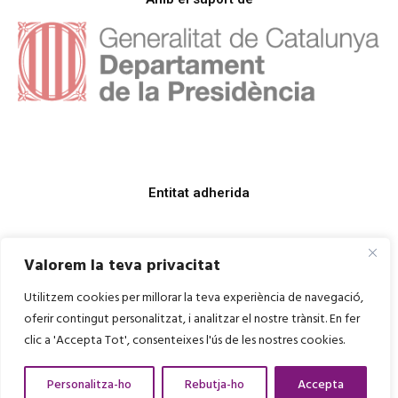
Entitat adherida
Valorem la teva privacitat
Utilitzem cookies per millorar la teva experiència de navegació,
oferir contingut personalitzat, i analitzar el nostre trànsit. En fer
clic a 'Accepta Tot', consenteixes l'ús de les nostres cookies.
Personalitza-ho
Rebutja-ho
Accepta