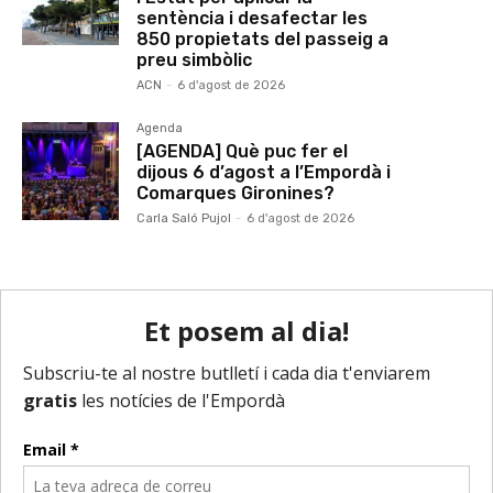
sentència i desafectar les
850 propietats del passeig a
preu simbòlic
ACN
-
6 d'agost de 2026
Agenda
[AGENDA] Què puc fer el
dijous 6 d’agost a l’Empordà i
Comarques Gironines?
Carla Saló Pujol
-
6 d'agost de 2026