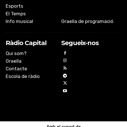
Esports
El Temps
Info musical
Graella de programació
Ràdio Capital
Segueix-nos
Qui som?
Graella
Contacte
Escola de ràdio
Amb el suport de