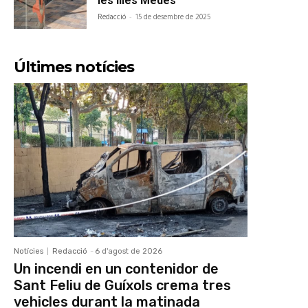
les Illes Medes
Redacció
-
15 de desembre de 2025
Últimes notícies
Notícies
Redacció
-
6 d'agost de 2026
Un incendi en un contenidor de
Sant Feliu de Guíxols crema tres
vehicles durant la matinada