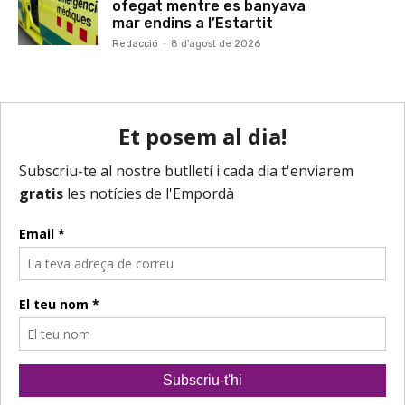
ofegat mentre es banyava
mar endins a l’Estartit
Redacció
-
8 d'agost de 2026