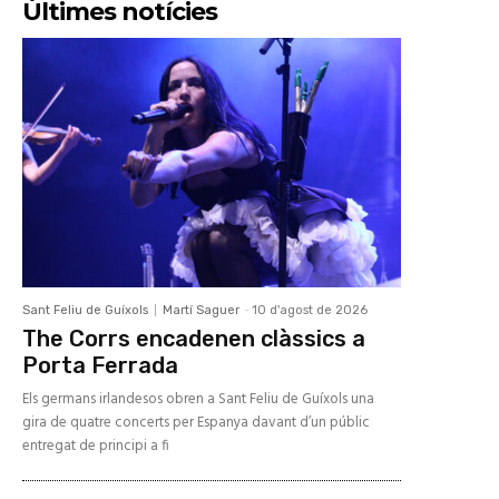
Últimes notícies
Sant Feliu de Guíxols
Martí Saguer
-
10 d'agost de 2026
The Corrs encadenen clàssics a
Porta Ferrada
Els germans irlandesos obren a Sant Feliu de Guíxols una
gira de quatre concerts per Espanya davant d’un públic
entregat de principi a fi