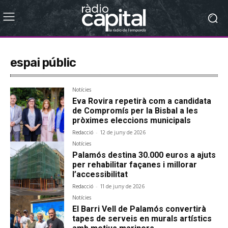
espai públic
Notícies
Eva Rovira repetirà com a candidata
de Compromís per la Bisbal a les
pròximes eleccions municipals
Redacció
-
12 de juny de 2026
Notícies
Palamós destina 30.000 euros a ajuts
per rehabilitar façanes i millorar
l’accessibilitat
Redacció
-
11 de juny de 2026
Notícies
El Barri Vell de Palamós convertirà
tapes de serveis en murals artístics