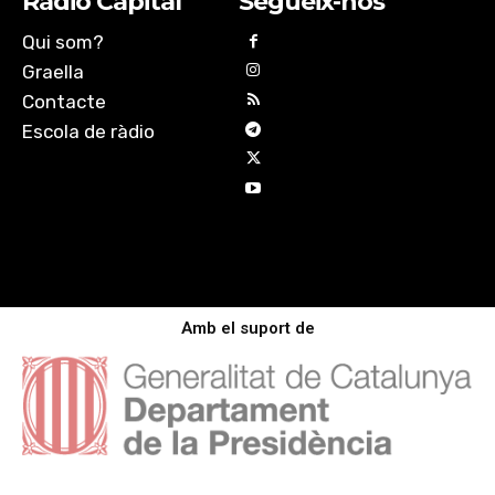
Ràdio Capital
Segueix-nos
Qui som?
Graella
Contacte
Escola de ràdio
Amb el suport de