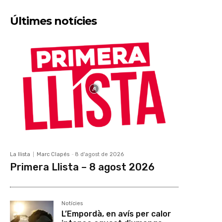
Últimes notícies
La llista
Marc Clapés
-
8 d'agost de 2026
Primera Llista – 8 agost 2026
Notícies
L’Empordà, en avís per calor