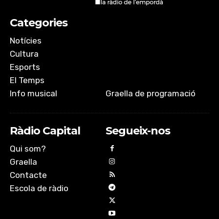
EMBED
Categories
Notícies
Cultura
Esports
El Temps
Info musical
Graella de programació
Ràdio Capital
Segueix-nos
Qui som?
Graella
Contacte
Escola de ràdio