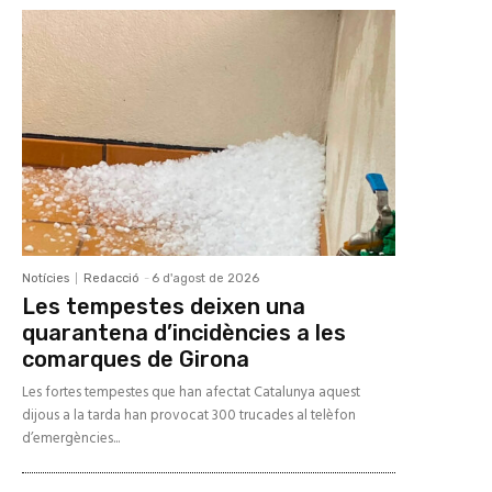
Notícies
Redacció
-
6 d'agost de 2026
Les tempestes deixen una
quarantena d’incidències a les
comarques de Girona
Les fortes tempestes que han afectat Catalunya aquest
dijous a la tarda han provocat 300 trucades al telèfon
d’emergències...