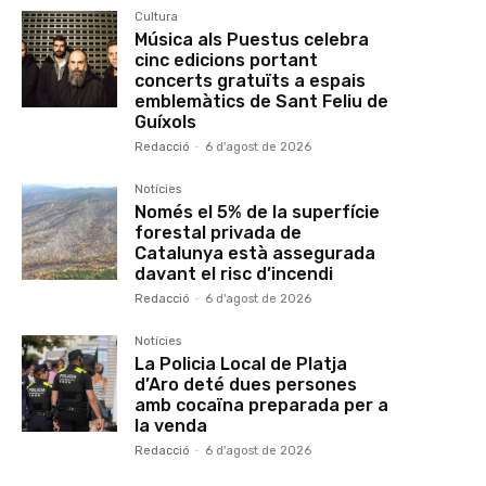
Cultura
Música als Puestus celebra
cinc edicions portant
concerts gratuïts a espais
emblemàtics de Sant Feliu de
Guíxols
Redacció
-
6 d'agost de 2026
Notícies
Només el 5% de la superfície
forestal privada de
Catalunya està assegurada
davant el risc d’incendi
Redacció
-
6 d'agost de 2026
Notícies
La Policia Local de Platja
d’Aro deté dues persones
amb cocaïna preparada per a
la venda
Redacció
-
6 d'agost de 2026