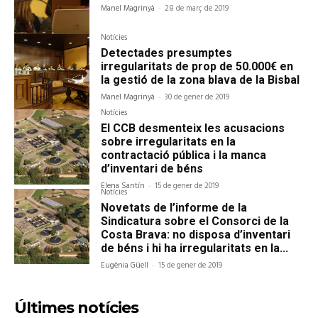
Manel Magrinyà
-
28 de març de 2019
Notícies
Detectades presumptes
irregularitats de prop de 50.000€ en
la gestió de la zona blava de la Bisbal
Manel Magrinyà
-
30 de gener de 2019
Notícies
El CCB desmenteix les acusacions
sobre irregularitats en la
contractació pública i la manca
d’inventari de béns
Elena Santín
-
15 de gener de 2019
Notícies
Novetats de l’informe de la
Sindicatura sobre el Consorci de la
Costa Brava: no disposa d’inventari
de béns i hi ha irregularitats en la...
Eugènia Güell
-
15 de gener de 2019
Últimes notícies