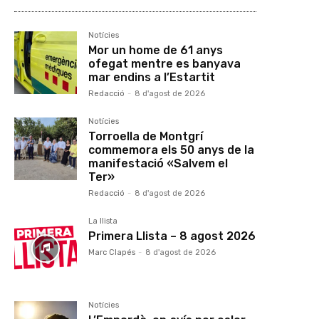
Notícies
Mor un home de 61 anys
ofegat mentre es banyava
mar endins a l’Estartit
Redacció
-
8 d'agost de 2026
Notícies
Torroella de Montgrí
commemora els 50 anys de la
manifestació «Salvem el
Ter»
Redacció
-
8 d'agost de 2026
La llista
Primera Llista – 8 agost 2026
Marc Clapés
-
8 d'agost de 2026
Notícies