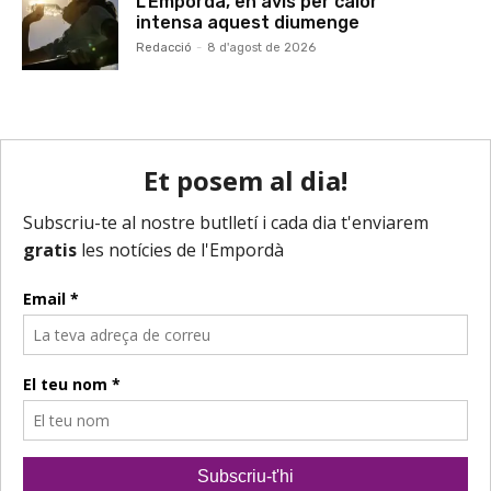
L’Empordà, en avís per calor
intensa aquest diumenge
Redacció
-
8 d'agost de 2026