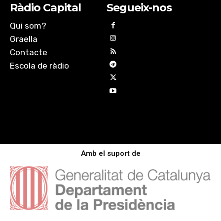
Ràdio Capital
Segueix-nos
Qui som?
Graella
Contacte
Escola de ràdio
Amb el suport de