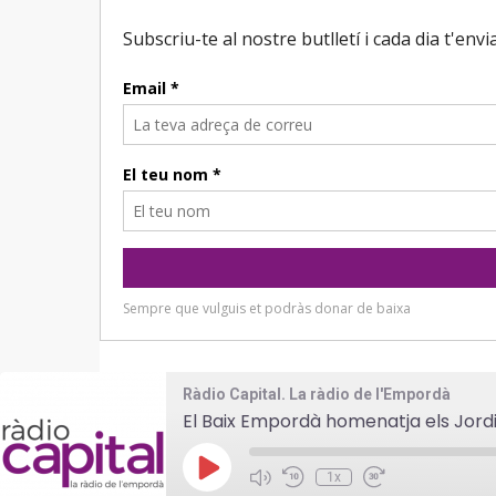
Ràdio Capital. La ràdio de l'Empordà
El Baix Empordà homenatja els Jordi
Play
1x
Episode