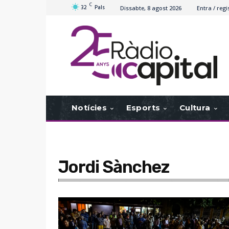
C
32
Pals
Dissabte, 8 agost 2026
Entra / regi
Notícies
Esports
Cultura
Jordi Sànchez