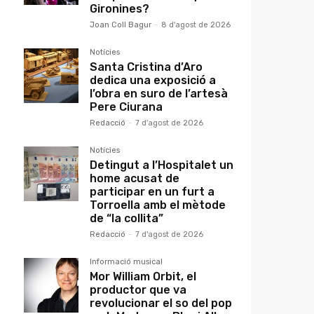
Gironines?
Joan Coll Bagur
-
8 d'agost de 2026
Notícies
Santa Cristina d’Aro
dedica una exposició a
l’obra en suro de l’artesà
Pere Ciurana
Redacció
-
7 d'agost de 2026
Notícies
Detingut a l’Hospitalet un
home acusat de
participar en un furt a
Torroella amb el mètode
de “la collita”
Redacció
-
7 d'agost de 2026
Informació musical
Mor William Orbit, el
productor que va
revolucionar el so del pop