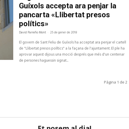
Guíxols accepta ara penjar la
pancarta «Llibertat presos
polítics»
David Parreño Mont
-
25 de gener de 2018
El govern de Sant Feliu de Guíxols ha acceptat ara penjar el cartell
de "Llibertat presos polítics" a la façana de l'ajuntament. El ple ha
aprovar aquest dijous una moció després que més d'un centenar
de persones haguessin signat...
Pàgina 1 de 2