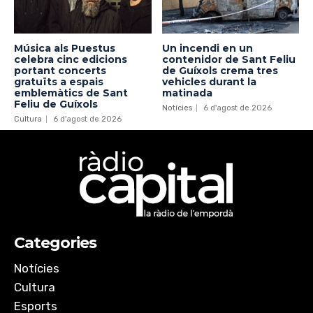
Música als Puestus
Un incendi en un
celebra cinc edicions
contenidor de Sant Feliu
portant concerts
de Guíxols crema tres
gratuïts a espais
vehicles durant la
emblemàtics de Sant
matinada
Feliu de Guíxols
Notícies
6 d'agost de 2026
Cultura
6 d'agost de 2026
Categories
Notícies
Cultura
Esports