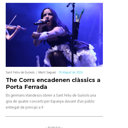
Sant Feliu de Guíxols
Martí Saguer
-
10 d'agost de 2026
The Corrs encadenen clàssics a
Porta Ferrada
Els germans irlandesos obren a Sant Feliu de Guíxols una
gira de quatre concerts per Espanya davant d’un públic
entregat de principi a fi
- Publicitat -