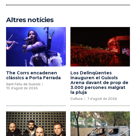
Altres notícies
The Corrs encadenen
Los Delinqüentes
clàssics a Porta Ferrada
inauguren el Guíxols
Arena davant de prop de
Sant Feliu de Guíxols
3.000 persones malgrat
10 d'agost de 2026
la pluja
Cultura
7 d'agost de 2026