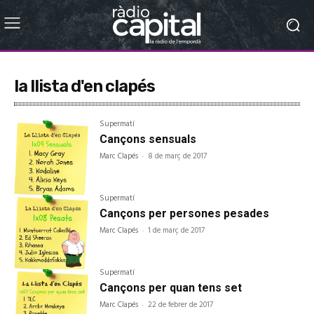
la llista d'en clapés
Supermatí
Cançons sensuals
Marc Clapés
-
8 de març de 2017
Supermatí
Cançons per persones pesades
Marc Clapés
-
1 de març de 2017
Supermatí
Cançons per quan tens set
Marc Clapés
-
22 de febrer de 2017