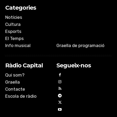
EMBED
Categories
Notícies
Cultura
Esports
El Temps
Info musical
Graella de programació
Ràdio Capital
Segueix-nos
Qui som?
Graella
Contacte
Escola de ràdio