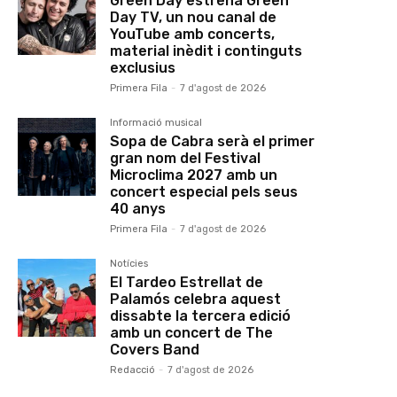
Green Day estrena Green
Day TV, un nou canal de
YouTube amb concerts,
material inèdit i continguts
exclusius
Primera Fila
-
7 d'agost de 2026
Informació musical
Sopa de Cabra serà el primer
gran nom del Festival
Microclima 2027 amb un
concert especial pels seus
40 anys
Primera Fila
-
7 d'agost de 2026
Notícies
El Tardeo Estrellat de
Palamós celebra aquest
dissabte la tercera edició
amb un concert de The
Covers Band
Redacció
-
7 d'agost de 2026