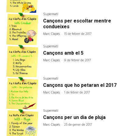
Supermatí
Cançons per escoltar mentre
condueixes
Marc Clapés
-
15 de febrer de 2017
Supermatí
Cançons amb el 5
Marc Clapés
-
8 de febrer de 2017
Supermatí
Cançons que ho petaran el 2017
Marc Clapés
-
1 de febrer de 2017
Supermatí
Cançons per un dia de pluja
Marc Clapés
-
25 de gener de 2017