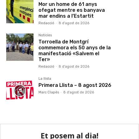
Mor un home de 61 anys
ofegat mentre es banyava
mar endins a l’Estartit
Redacció
-
8 d'agost de 2026
Notícies
Torroella de Montgrí
commemora els 50 anys de la
manifestació «Salvem el
Ter»
Redacció
-
8 d'agost de 2026
La llista
Primera Llista – 8 agost 2026
Marc Clapés
-
8 d'agost de 2026