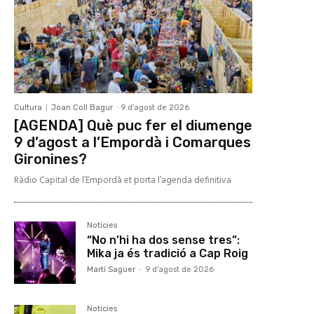
Cultura
Joan Coll Bagur
-
9 d'agost de 2026
[AGENDA] Què puc fer el diumenge
9 d’agost a l’Empordà i Comarques
Gironines?
Ràdio Capital de l’Empordà et porta l’agenda definitiva
Notícies
“No n’hi ha dos sense tres”:
Mika ja és tradició a Cap Roig
Martí Saguer
-
9 d'agost de 2026
Notícies