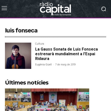
luis fonseca
Cultura
La Gauss Sonata de Luis Fonseca
estrenarà mundialment a l’Espai
Ridaura
Eugènia Güell
-
7 de maig de 2019
Últimes notícies