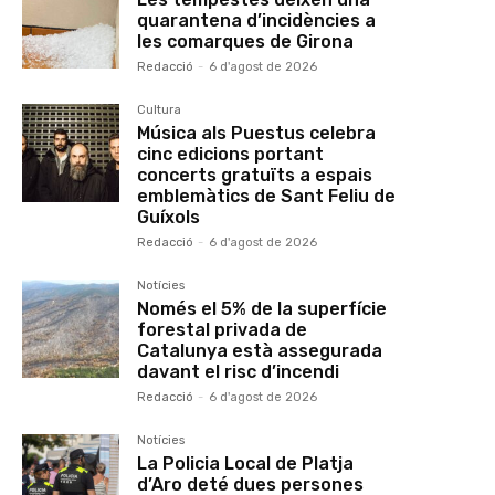
quarantena d’incidències a
les comarques de Girona
Redacció
-
6 d'agost de 2026
Cultura
Música als Puestus celebra
cinc edicions portant
concerts gratuïts a espais
emblemàtics de Sant Feliu de
Guíxols
Redacció
-
6 d'agost de 2026
Notícies
Només el 5% de la superfície
forestal privada de
Catalunya està assegurada
davant el risc d’incendi
Redacció
-
6 d'agost de 2026
Notícies
La Policia Local de Platja
d’Aro deté dues persones