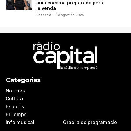
amb cocaïna preparada per a
la venda
Redacció
-
6 d'agost de 2026
Categories
Notícies
Cultura
Esports
El Temps
Info musical
Graella de programació