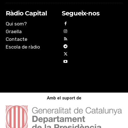
Ràdio Capital
Segueix-nos
Qui som?
Graella
Contacte
Escola de ràdio
Amb el suport de