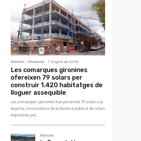
Notícies
Redacció
-
7 d'agost de 2026
Les comarques gironines
ofereixen 79 solars per
construir 1.420 habitatges de
lloguer assequible
Les comarques gironines han presentat 79 solars a la
segona convocatòria de la Reserva pública de solars
impulsada pel...
Notícies