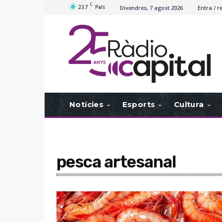
C
23.7
Pals
Divendres, 7 agost 2026
Entra / r
Notícies
Esports
Cultura
pesca artesanal