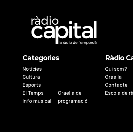
Categories
Ràdio Ca
Notícies
Qui som?
Cultura
Graella
Esports
Contacte
El Temps
Graella de
Escola de r
Info musical
programació