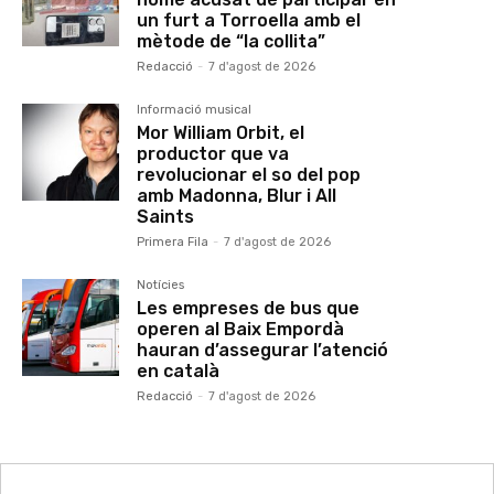
un furt a Torroella amb el
mètode de “la collita”
Redacció
-
7 d'agost de 2026
Informació musical
Mor William Orbit, el
productor que va
revolucionar el so del pop
amb Madonna, Blur i All
Saints
Primera Fila
-
7 d'agost de 2026
Notícies
Les empreses de bus que
operen al Baix Empordà
hauran d’assegurar l’atenció
en català
Redacció
-
7 d'agost de 2026