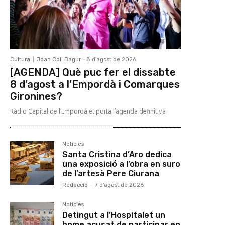
Cultura
Joan Coll Bagur
-
8 d'agost de 2026
[AGENDA] Què puc fer el dissabte
8 d’agost a l’Empordà i Comarques
Gironines?
Ràdio Capital de l’Empordà et porta l’agenda definitiva
Notícies
Santa Cristina d’Aro dedica
una exposició a l’obra en suro
de l’artesà Pere Ciurana
Redacció
-
7 d'agost de 2026
Notícies
Detingut a l’Hospitalet un
home acusat de participar en