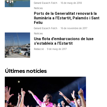
Gerard Escaich Folch
-
16 de maig de 2018
Notícies
Ports de la Generalitat renovarà la
lluminària a l’Estartit, Palamós i Sant
Feliu
Gerard Escaich Folch
-
16 de novembre de 2017
Notícies
Una flota d’embarcacions de luxe
s’estableix a l’Estartit
Redacció
-
9 de maig de 2017
Últimes notícies