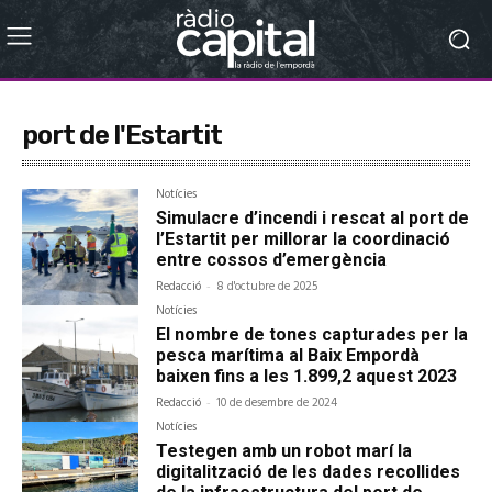
port de l'Estartit
Notícies
Simulacre d’incendi i rescat al port de
l’Estartit per millorar la coordinació
entre cossos d’emergència
Redacció
-
8 d'octubre de 2025
Notícies
El nombre de tones capturades per la
pesca marítima al Baix Empordà
baixen fins a les 1.899,2 aquest 2023
Redacció
-
10 de desembre de 2024
Notícies
Testegen amb un robot marí la
digitalització de les dades recollides