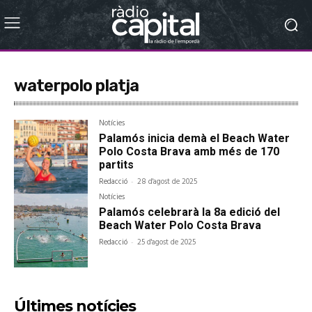
waterpolo platja
Notícies
Palamós inicia demà el Beach Water
Polo Costa Brava amb més de 170
partits
Redacció
-
28 d'agost de 2025
Notícies
Palamós celebrarà la 8a edició del
Beach Water Polo Costa Brava
Redacció
-
25 d'agost de 2025
Últimes notícies