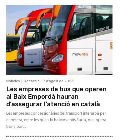
Notícies
Redacció
-
7 d'agost de 2026
Les empreses de bus que operen
al Baix Empordà hauran
d’assegurar l’atenció en català
Les empreses concessionàries del transport interurbà per
carretera, entre les quals hi ha Moventis Sarfa, que opera
bona part...