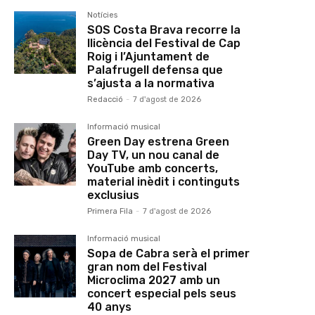
Notícies
SOS Costa Brava recorre la
llicència del Festival de Cap
Roig i l’Ajuntament de
Palafrugell defensa que
s’ajusta a la normativa
Redacció
-
7 d'agost de 2026
Informació musical
Green Day estrena Green
Day TV, un nou canal de
YouTube amb concerts,
material inèdit i continguts
exclusius
Primera Fila
-
7 d'agost de 2026
Informació musical
Sopa de Cabra serà el primer
gran nom del Festival
Microclima 2027 amb un
concert especial pels seus
40 anys