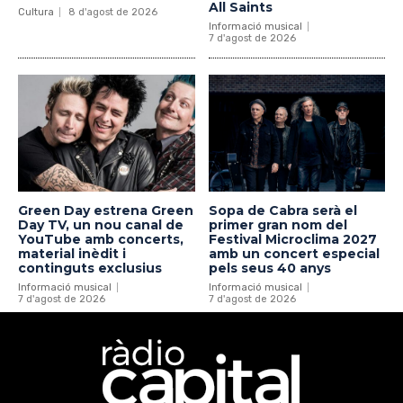
All Saints
Cultura
8 d'agost de 2026
Informació musical
7 d'agost de 2026
Green Day estrena Green
Sopa de Cabra serà el
Day TV, un nou canal de
primer gran nom del
YouTube amb concerts,
Festival Microclima 2027
material inèdit i
amb un concert especial
continguts exclusius
pels seus 40 anys
Informació musical
Informació musical
7 d'agost de 2026
7 d'agost de 2026