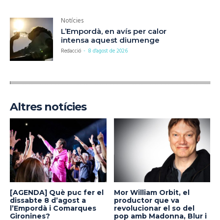
Notícies
L’Empordà, en avís per calor
intensa aquest diumenge
Redacció
-
8 d'agost de 2026
Altres notícies
[AGENDA] Què puc fer el
Mor William Orbit, el
dissabte 8 d’agost a
productor que va
l’Empordà i Comarques
revolucionar el so del
Gironines?
pop amb Madonna, Blur i