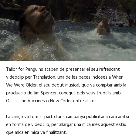
Tailor for Penguins acaben de presentar el seu refrescant
videoclip per Translation, una de les peces incloses a When
We Were Older, el seu debut musical, que va comptar amb la
producció de Jim Spencer, conegut pels seus treballs amb
Oasis, The Vaccines o New Order entre altres.
La cançó va formar part d’una campanya publicitària i ara arriba
en forma de videoclip, per allargar una mica més aquest estiu
que mica en mica va finalitzant.