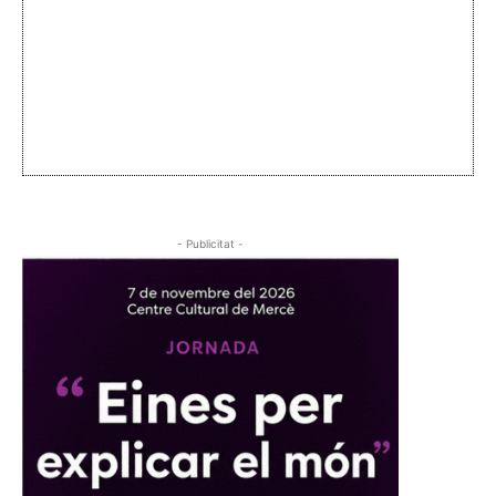
- Publicitat -