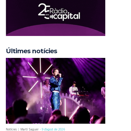
Últimes notícies
Notícies
Martí Saguer
-
9 d'agost de 2026