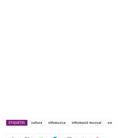
ETIQUETES
cultura
infomusica
informació musical
oci