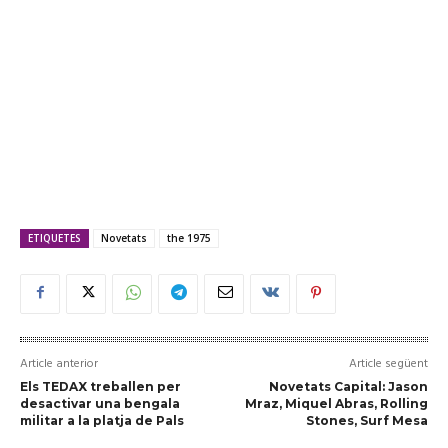
ETIQUETES
Novetats
the 1975
Article anterior
Article següent
Els TEDAX treballen per
Novetats Capital: Jason
desactivar una bengala
Mraz, Miquel Abras, Rolling
militar a la platja de Pals
Stones, Surf Mesa