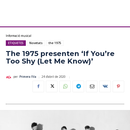
Informació musical
ETIQUETES
Novetats
the 1975
The 1975 presenten ‘If You’re
Too Shy (Let Me Know)’
24 d'abril de 2020
per
Primera Fila