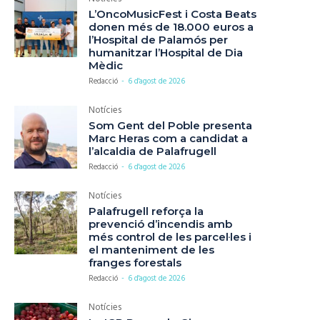
L’OncoMusicFest i Costa Beats
donen més de 18.000 euros a
l’Hospital de Palamós per
humanitzar l’Hospital de Dia
Mèdic
Redacció
-
6 d'agost de 2026
Notícies
Som Gent del Poble presenta
Marc Heras com a candidat a
l’alcaldia de Palafrugell
Redacció
-
6 d'agost de 2026
Notícies
Palafrugell reforça la
prevenció d’incendis amb
més control de les parcel·les i
el manteniment de les
franges forestals
Redacció
-
6 d'agost de 2026
Notícies