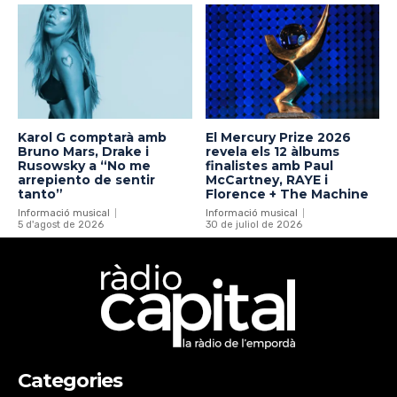
Karol G comptarà amb
El Mercury Prize 2026
Bruno Mars, Drake i
revela els 12 àlbums
Rusowsky a “No me
finalistes amb Paul
arrepiento de sentir
McCartney, RAYE i
tanto”
Florence + The Machine
Informació musical
Informació musical
5 d'agost de 2026
30 de juliol de 2026
Categories