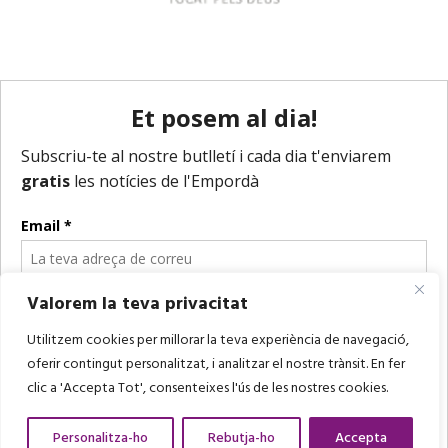
Valorem la teva privacitat
Utilitzem cookies per millorar la teva experiència de navegació,
oferir contingut personalitzat, i analitzar el nostre trànsit. En fer
clic a 'Accepta Tot', consenteixes l'ús de les nostres cookies.
Personalitza-ho
Rebutja-ho
Accepta