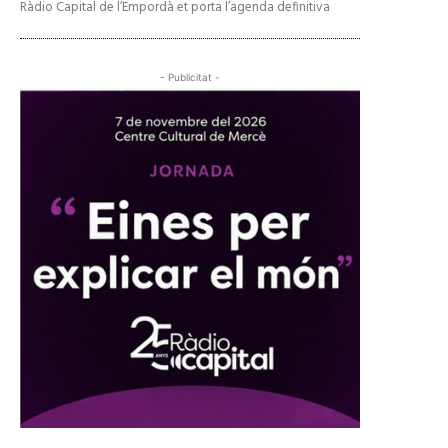
Ràdio Capital de l’Empordà et porta l’agenda definitiva
- Publicitat -