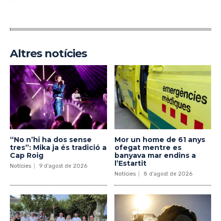
Altres notícies
“No n’hi ha dos sense
Mor un home de 61 anys
tres”: Mika ja és tradició a
ofegat mentre es
Cap Roig
banyava mar endins a
l’Estartit
Notícies
9 d'agost de 2026
Notícies
8 d'agost de 2026