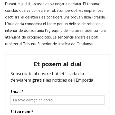
Durant el judici, l’acusat es va negar a declarar. El tribunal
conclou que va cometre el robatori perquè les empremtes
dactilars el delaten i les considera una prova vàlida i creïble.
L’Audiència condemna el lladre per un delicte de robatori a
interior de domicili amb l’agreujant de multirreincidència i una
atenuant de drogoaddicció. La sentència encara es pot
recórrer al Tribunal Superior de Justícia de Catalunya.