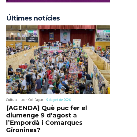
Últimes notícies
Cultura
Joan Coll Bagur
-
9 d'agost de 2026
[AGENDA] Què puc fer el
diumenge 9 d’agost a
l’Empordà i Comarques
Gironines?