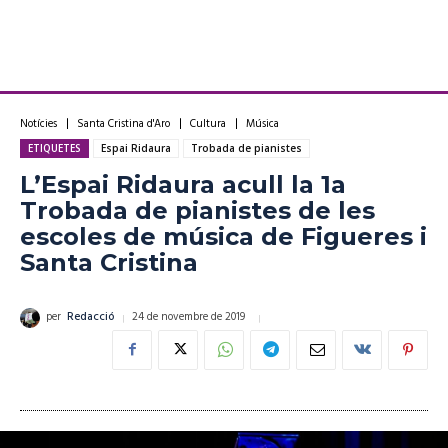
Notícies
Santa Cristina d'Aro
Cultura
Música
ETIQUETES
Espai Ridaura
Trobada de pianistes
L’Espai Ridaura acull la 1a
Trobada de pianistes de les
escoles de música de Figueres i
Santa Cristina
24 de novembre de 2019
per
Redacció