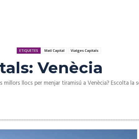
ETIQUETES
Matí Capital
Viatges Capitals
tals: Venècia
s millors llocs per menjar tiramisú a Venècia? Escolta la 