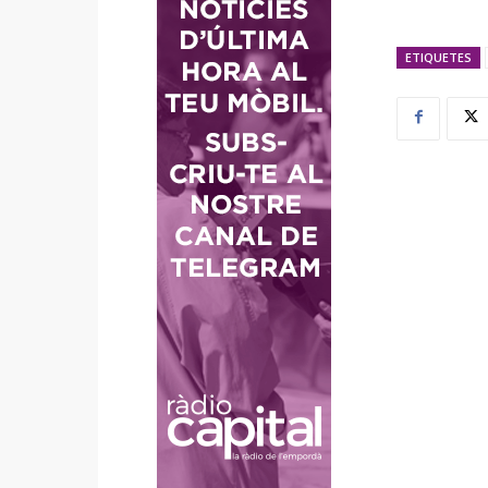
ETIQUETES