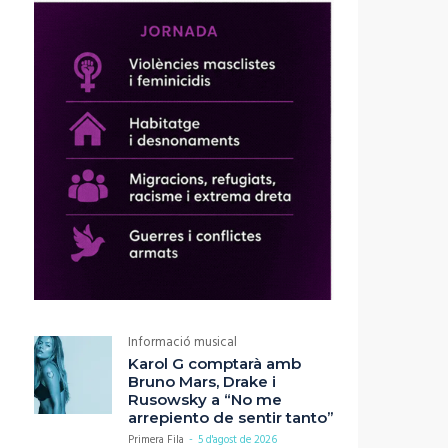
Informació musical
Karol G comptarà amb
Bruno Mars, Drake i
Rusowsky a “No me
arrepiento de sentir tanto”
Primera Fila
-
5 d'agost de 2026