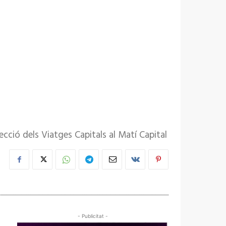
secció dels Viatges Capitals al Matí Capital
- Publicitat -