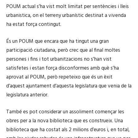
POUM actual s’ha vist molt limitat per sentències i lleis
urbanistica, on el terreny urbanístic destinat a vivenda
ha estat força contingut.
És un POUM que encara que ha tingut una gran
participació ciutadana, però crec que al final moltes
persones i fins i tot urbanitzacions no s’han vist
satisfetes i estan força disconformes amb què s’ha
aprovat al POUM, però repeteixo que és un èxit
d’aquest ajuntament d’aquesta legislatura que venia de la
legislatura anterior.
També es pot considerar un assoliment començar les
obres per a la nova biblioteca que es construeix. Una
biblioteca que ha costat als 2 milions d’euros i, en total,