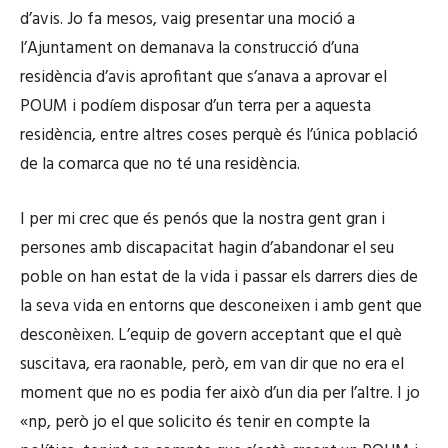
d’avis. Jo fa mesos, vaig presentar una moció a
l’Ajuntament on demanava la construcció d’una
residència d’avis aprofitant que s’anava a aprovar el
POUM i podíem disposar d’un terra per a aquesta
residència, entre altres coses perquè és l’única població
de la comarca que no té una residència.
I per mi crec que és penós que la nostra gent gran i
persones amb discapacitat hagin d’abandonar el seu
poble on han estat de la vida i passar els darrers dies de
la seva vida en entorns que desconeixen i amb gent que
desconèixen. L’equip de govern acceptant que el què
suscitava, era raonable, però, em van dir que no era el
moment que no es podia fer això d’un dia per l’altre. I jo
«np, però jo el que solicito és tenir en compte la