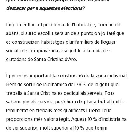
destacar per a aquestes eleccions?
En primer lloc, el problema de l’habitatge, com he dit
abans, si surto escollit serà un dels punts on jo faré que
es construeixen habitatges plurifamiliars de lloguer
social i de compravenda assequible a la mida dels
ciutadans de Santa Cristina d’Aro.
I per mi és important la construcció de la zona industrial.
Hem de sortir de la dinàmica del 78 % de la gent que
treballa a Santa Cristina es dediqui als serveis. Tots
sabem que els serveis, però hem d’optar a treball millor
remunerat en treballs més qualificats i treball que
proporciona més valor afegit. Aquest 10 % d’indústria ha
de ser superior, molt superior al 10 % que tenim