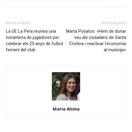
Article anterior
Article següent
La UE La Pera reuneix una
Marta Poyatos: «Hem de donar
norantena de jugadores per
veu als ciutadans de Santa
celebrar els 25 anys de futbol
Cristina i reactivar l’economia
femení del club
al municipi»
Maria Alsina