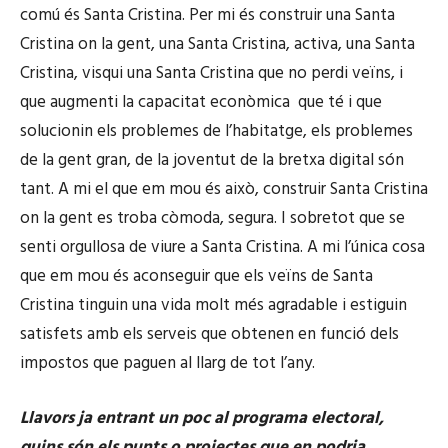
comú és Santa Cristina. Per mi és construir una Santa
Cristina on la gent, una Santa Cristina, activa, una Santa
Cristina, visqui una Santa Cristina que no perdi veïns, i
que augmenti la capacitat econòmica que té i que
solucionin els problemes de l’habitatge, els problemes
de la gent gran, de la joventut de la bretxa digital són
tant. A mi el que em mou és això, construir Santa Cristina
on la gent es troba còmoda, segura. I sobretot que se
senti orgullosa de viure a Santa Cristina. A mi l’única cosa
que em mou és aconseguir que els veïns de Santa
Cristina tinguin una vida molt més agradable i estiguin
satisfets amb els serveis que obtenen en funció dels
impostos que paguen al llarg de tot l’any.
Llavors ja entrant un poc al programa electoral,
quins són els punts o projectes que en podria