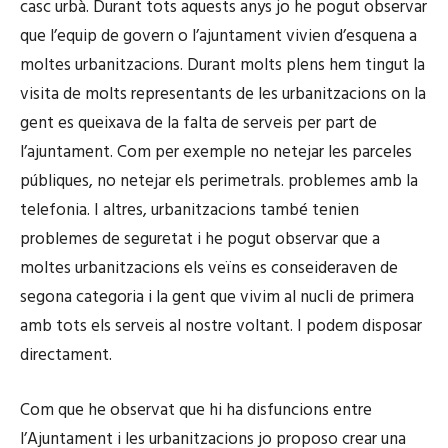
casc urbà. Durant tots aquests anys jo he pogut observar
que l’equip de govern o l’ajuntament vivien d’esquena a
moltes urbanitzacions. Durant molts plens hem tingut la
visita de molts representants de les urbanitzacions on la
gent es queixava de la falta de serveis per part de
l’ajuntament. Com per exemple no netejar les parceles
públiques, no netejar els perimetrals. problemes amb la
telefonia. I altres, urbanitzacions també tenien
problemes de seguretat i he pogut observar que a
moltes urbanitzacions els veïns es conseideraven de
segona categoria i la gent que vivim al nucli de primera
amb tots els serveis al nostre voltant. I podem disposar
directament.
Com que he observat que hi ha disfuncions entre
l’Ajuntament i les urbanitzacions jo proposo crear una