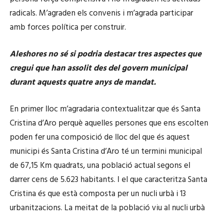
radicals. M’agraden els convenis i m’agrada participar
amb forces política per construir.
Aleshores no sé si podria destacar tres aspectes que
cregui que han assolit des del govern municipal
durant aquests quatre anys de mandat.
En primer lloc m’agradaria contextualitzar que és Santa
Cristina d’Aro perquè aquelles persones que ens escolten
poden fer una composició de lloc del que és aquest
municipi és Santa Cristina d’Aro té un termini municipal
de 67,15 Km quadrats, una població actual segons el
darrer cens de 5.623 habitants. I el que caracteritza Santa
Cristina és que està composta per un nucli urbà i 13
urbanitzacions. La meitat de la població viu al nucli urbà