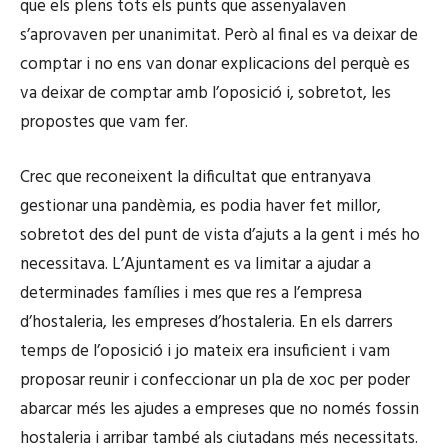
que els plens tots els punts que assenyalaven
s’aprovaven per unanimitat. Però al final es va deixar de
comptar i no ens van donar explicacions del perquè es
va deixar de comptar amb l’oposició i, sobretot, les
propostes que vam fer.
Crec que reconeixent la dificultat que entranyava
gestionar una pandèmia, es podia haver fet millor,
sobretot des del punt de vista d’ajuts a la gent i més ho
necessitava. L’Ajuntament es va limitar a ajudar a
determinades famílies i mes que res a l’empresa
d’hostaleria, les empreses d’hostaleria. En els darrers
temps de l’oposició i jo mateix era insuficient i vam
proposar reunir i confeccionar un pla de xoc per poder
abarcar més les ajudes a empreses que no només fossin
hostaleria i arribar també als ciutadans més necessitats.