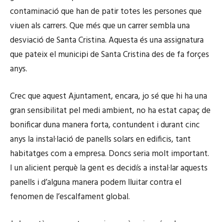
contaminació que han de patir totes les persones que
viuen als carrers. Que més que un carrer sembla una
desviació de Santa Cristina. Aquesta és una assignatura
que pateix el municipi de Santa Cristina des de fa forçes
anys.
Crec que aquest Ajuntament, encara, jo sé que hi ha una
gran sensibilitat pel medi ambient, no ha estat capaç de
bonificar duna manera forta, contundent i durant cinc
anys la instal·lació de panells solars en edificis, tant
habitatges com a empresa. Doncs seria molt important.
I un alicient perquè la gent es decidís a instal·lar aquests
panells i d’alguna manera podem lluitar contra el
fenomen de l’escalfament global.