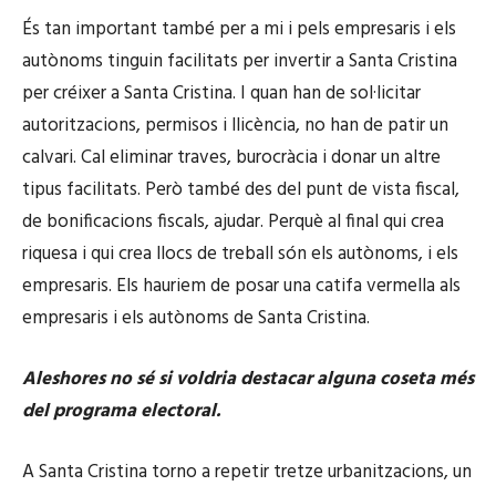
És tan important també per a mi i pels empresaris i els
autònoms tinguin facilitats per invertir a Santa Cristina
per créixer a Santa Cristina. I quan han de sol·licitar
autoritzacions, permisos i llicència, no han de patir un
calvari. Cal eliminar traves, burocràcia i donar un altre
tipus facilitats. Però també des del punt de vista fiscal,
de bonificacions fiscals, ajudar. Perquè al final qui crea
riquesa i qui crea llocs de treball són els autònoms, i els
empresaris. Els hauriem de posar una catifa vermella als
empresaris i els autònoms de Santa Cristina.
Aleshores no sé si voldria destacar alguna coseta més
del programa electoral.
A Santa Cristina torno a repetir tretze urbanitzacions, un