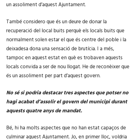
un assoliment d’aquest Ajuntament.
També considero que és un deure de donar la
recuperació del local buits perquè els locals buits que
normalment solen estar el que és centre del poble i la
deixadesa dona una sensació de brutícia. I a més,
tampoc en aquest estat en què es trobaven aquests
locals convida a ser de nou llogat. He de reconèixer que
és un assoliment per part d’aquest govern.
No sé si podria destacar tres aspectes que potser no
hagi acabat d’assolir el govern del municipi durant
aquests quatre anys de mandat.
Bé, hi ha molts aspectes que no han estat capaços de
culminar aquest Ajuntament. Jo, en primer lloc, voldria