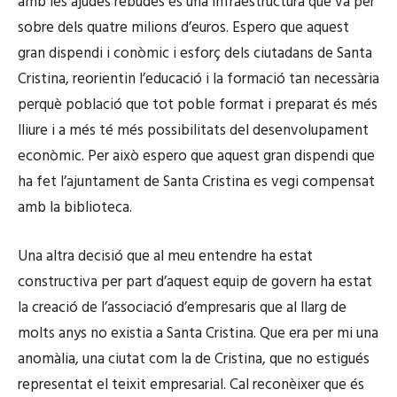
amb les ajudes rebudes és una infraestructura que va per
sobre dels quatre milions d’euros. Espero que aquest
gran dispendi i conòmic i esforç dels ciutadans de Santa
Cristina, reorientin l’educació i la formació tan necessària
perquè població que tot poble format i preparat és més
lliure i a més té més possibilitats del desenvolupament
econòmic. Per això espero que aquest gran dispendi que
ha fet l’ajuntament de Santa Cristina es vegi compensat
amb la biblioteca.
Una altra decisió que al meu entendre ha estat
constructiva per part d’aquest equip de govern ha estat
la creació de l’associació d’empresaris que al llarg de
molts anys no existia a Santa Cristina. Que era per mi una
anomàlia, una ciutat com la de Cristina, que no estigués
representat el teixit empresarial. Cal reconèixer que és