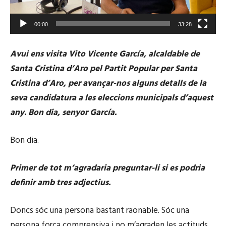
00:00
33:28
Avui ens visita Vito Vicente García, alcaldable de
Santa Cristina d’Aro pel Partit Popular per Santa
Cristina d’Aro, per avançar-nos alguns detalls de la
seva candidatura a les eleccions municipals d’aquest
any. Bon dia, senyor García.
Bon dia.
Primer de tot m’agradaria preguntar-li si es podria
definir amb tres adjectius.
Doncs sóc una persona bastant raonable. Sóc una
persona força comprensiva i no m’agraden les actituds