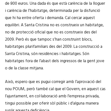
de 800 euros. Una dada és que està carència de la lloguer
i carència de l’habitatge, determinada per la disfunció
que hi ha entre oferta i demanda. Cal cercar aquest
equilibri. A Santa Cristina no es construeix un habitatge,
no de protecció oficial que no es construeix des del
2009. Però és que tampoc s’han construint blocs,
habitatges plurifamiliars des del 2009. La construcció a
Santa Cristina, són residències i habitatges. Són
habitatges fora de l’abast dels ingressos de la gent jove
o de la classe mitjana.
Això, espero que es pugui corregir amb l’aprovació del
nou POUM, però també cal que el Govern, en aquest cas
l’ajuntament, en col·laboració amb l’empresa privada,
tingui possible per oferir sòl públic i d’alguna manera
suplir aquesta deficiència.