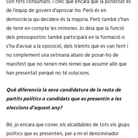
Són fets consumats. I crec que encara que la potestat és
de l’equip de govern d’aprovar-ho. Però és en
democràcia qui decideix és la majoria. Però també s’han
de tenir en compte les minories. Jo diria que la funció
dels pressupostos també participarà en la formació o
s’ha d’avisar a la oposició, dels tràmits que es van fent i
no simplement una setmana abans de posar-ho de
manifest que no tenen més remei que assumir allò que
han presentat perquè no té solucions.
Què diferencia la seva candidatura de la resta de
partits polítics o candidats que es presentin a les
eleccions d’aquest any?
Bé, jo encara que conec els alcaldables de tots els grups
polítics que es presenten, per a mi el denominador