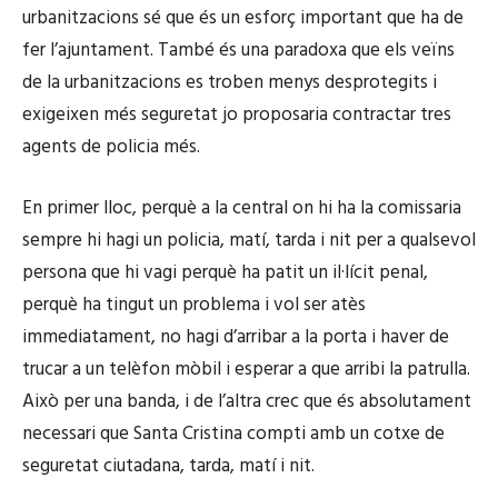
urbanitzacions sé que és un esforç important que ha de
fer l’ajuntament. També és una paradoxa que els veïns
de la urbanitzacions es troben menys desprotegits i
exigeixen més seguretat jo proposaria contractar tres
agents de policia més.
En primer lloc, perquè a la central on hi ha la comissaria
sempre hi hagi un policia, matí, tarda i nit per a qualsevol
persona que hi vagi perquè ha patit un il·lícit penal,
perquè ha tingut un problema i vol ser atès
immediatament, no hagi d’arribar a la porta i haver de
trucar a un telèfon mòbil i esperar a que arribi la patrulla.
Això per una banda, i de l’altra crec que és absolutament
necessari que Santa Cristina compti amb un cotxe de
seguretat ciutadana, tarda, matí i nit.