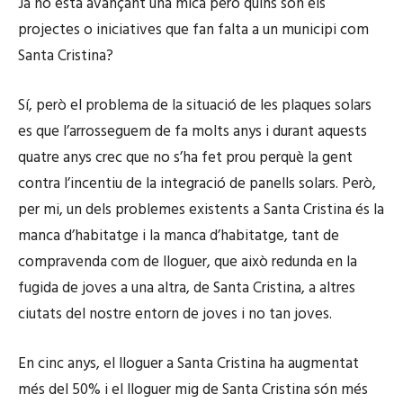
Ja ho està avançant una mica però quins són els
projectes o iniciatives que fan falta a un municipi com
Santa Cristina?
Sí, però el problema de la situació de les plaques solars
es que l’arrosseguem de fa molts anys i durant aquests
quatre anys crec que no s’ha fet prou perquè la gent
contra l’incentiu de la integració de panells solars. Però,
per mi, un dels problemes existents a Santa Cristina és la
manca d’habitatge i la manca d’habitatge, tant de
compravenda com de lloguer, que això redunda en la
fugida de joves a una altra, de Santa Cristina, a altres
ciutats del nostre entorn de joves i no tan joves.
En cinc anys, el lloguer a Santa Cristina ha augmentat
més del 50% i el lloguer mig de Santa Cristina són més