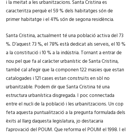
i la meitat a les urbanitzacions. Santa Cristina es
caracteritza perquè el 59 % dels habitatges són de
primer habitatge i el 41% són de segona residència.
Santa Cristina, actualment té una població activa del 73
%. D’aquest 73 %, el 78% està dedicat als serveis, el 10 %
a la constitució i 10 % a la indústria. Tornant a entrar de
nou pel que fa al caràcter urbanístic de Santa Cristina,
també cal afegir que la componen 122 masies que estan
catalogades i 121 cases estan construïts en sòl no
urbanitzable. Podem dir que Santa Cristina té una
estructura urbanística disgregada. I poc connectada
entre el nucli de la població i les urbanitzacions. Un cop
feta aquesta puntualització a la pregunta formulada dels
èxits al llarg daquesta legislatura, jo destacaria
l’aprovació del POUM. Que reforma el POUM el 1998. I el