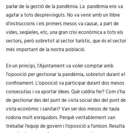
parlar de la gestió de la pandèmia. La pandèmia ens va
agafar a tots desprevinguts. No va venir amb un llibre
d’instruccions i els primers mesos va causar, a part de
vides, seqüeles, etc, una gran crisi econòmica a tots els
sectors, però sobretot al sector turístic, que és el sector
més important de la nostra població.
En un principi, l’Ajuntament va voler comptar amb
l’oposició per gestionar la pandèmia, sobretot durant el
confinament. L’oposició va participar durant dos mesos
consecutius i va aportar idees. Què caldria fer? Com s’ha
de gestionar des del punt de vista social des del punt de
vista econòmic i sanitari? Van ser dos mesos de taula
rodona molt enriquidors. Perquè veritablement van
treballar l’equip de govern i l’oposició a l’uníson. Resulta