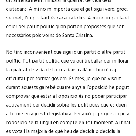
dit anteriorment, millorar la qualitat de vida dels
ciutadans. A mi no m’importa que el gat sigui verd, groc,
vermell, l’important és caçar ratolins. A mi no importa el
color del partit polític quan porten propostes que són
necessàries pels veïns de Santa Cristina.
No tinc inconvenient que sigui d’un partit o altre partit
polític. Tot partit polític que vulgui treballar per millorar
la qualitat de vida dels ciutadans i allà no tindré cap
dificultat per formar govern. És més, jo que he viscut
durant aquests gairebé quatre anys a l’oposició he pogut
comprovar que estar a l’oposició és no poder participar
activament per decidir sobre les polítiques que es duen
a terme en aquesta legislatura. Per això jo proposo que a
l’oposició se la tingui en compte en tot moment. Al final
es vota i la majoria de què heu de decidir o decidiu la