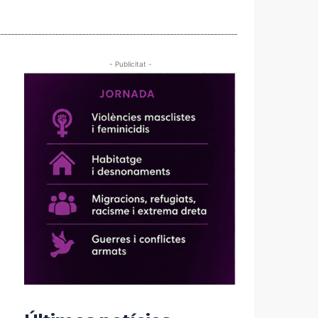
- Publicitat -