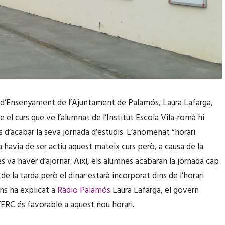
 d’Ensenyament de l’Ajuntament de Palamós, Laura Lafarga,
 el curs que ve l’alumnat de l’Institut Escola Vila-romà hi
s d’acabar la seva jornada d’estudis. L’anomenat “horari
a havia de ser actiu aquest mateix curs però, a causa de la
s va haver d’ajornar. Així, els alumnes acabaran la jornada cap
 de la tarda però el dinar estarà incorporat dins de l’horari
ons ha explicat a
Ràdio Palamós
Laura Lafarga, el govern
’ERC és favorable a aquest nou horari.