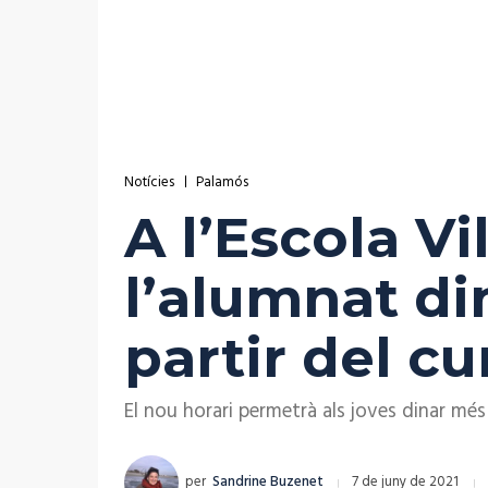
Notícies
Palamós
A l’Escola V
l’alumnat din
partir del cu
El nou horari permetrà als joves dinar més
per
Sandrine Buzenet
7 de juny de 2021