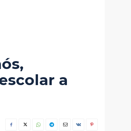
mós,
 escolar a