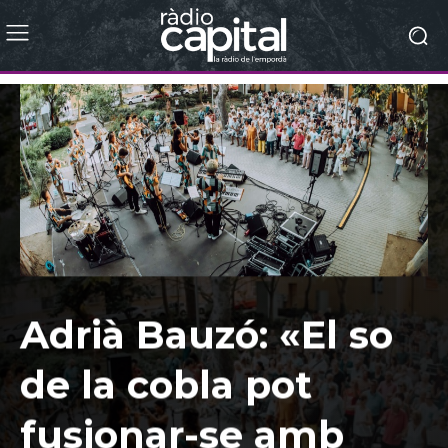
Adrià Bauzó: «El so
de la cobla pot
fusionar-se amb