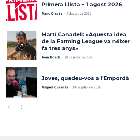
Primera Llista – 1 agost 2026
Marc Clapés
-
1 d'agost de 2026
Martí Canadell: «Aquesta idea
de la Farming League va néixer
fa tres anys»
Joan Bosch
-
30 de juliol de 2026
Joves, quedeu-vos a l’Empordà
Miquel Curanta
-
30 de juliol de 2026