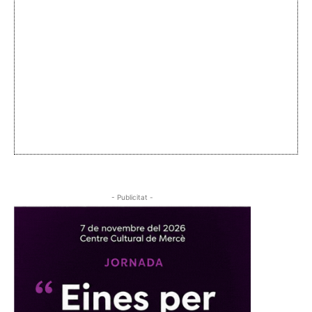
- Publicitat -