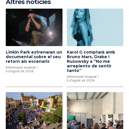
Altres notícies
Linkin Park estrenaran un
Karol G comptarà amb
documental sobre el seu
Bruno Mars, Drake i
retorn als escenaris
Rusowsky a “No me
arrepiento de sentir
Informació musical
tanto”
5 d'agost de 2026
Informació musical
5 d'agost de 2026