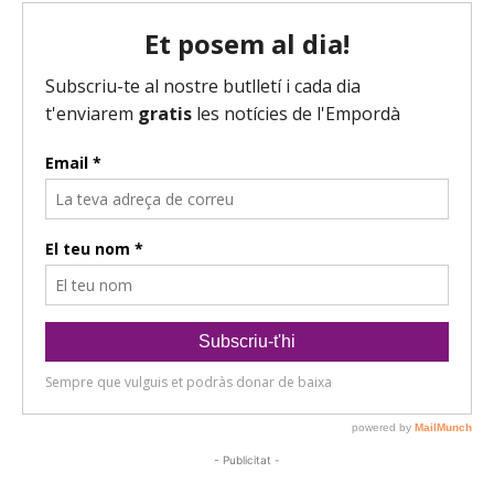
- Publicitat -