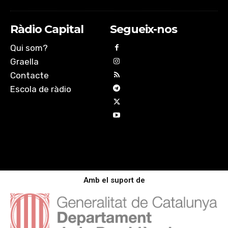
Ràdio Capital
Segueix-nos
Qui som?
Graella
Contacte
Escola de ràdio
Amb el suport de