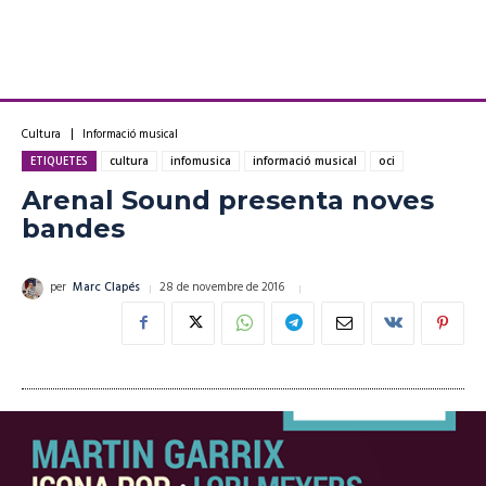
Cultura
Informació musical
ETIQUETES
cultura
infomusica
informació musical
oci
Arenal Sound presenta noves
bandes
28 de novembre de 2016
per
Marc Clapés