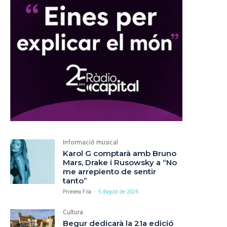
Informació musical
Karol G comptarà amb Bruno
Mars, Drake i Rusowsky a “No
me arrepiento de sentir
tanto”
Primera Fila
-
5 d'agost de 2026
Cultura
Begur dedicarà la 21a edició