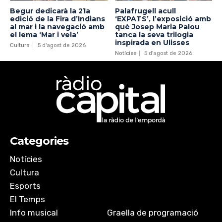
Begur dedicarà la 21a
Palafrugell acull
edició de la Fira d’Indians
‘EXPATS’, l’exposició amb
al mar i la navegació amb
què Josep Maria Palou
el lema ‘Mar i vela’
tanca la seva trilogia
inspirada en Ulisses
Cultura
5 d'agost de 2026
Notícies
5 d'agost de 2026
Categories
Notícies
Cultura
Esports
El Temps
Info musical
Graella de programació