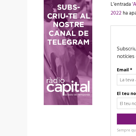
L’entrada
‘
2022
ha apa