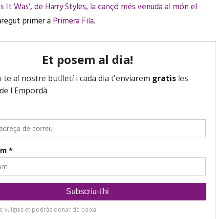
As It Was’, de Harry Styles, la cançó més venuda al món el
regut primer a
Primera Fila
.