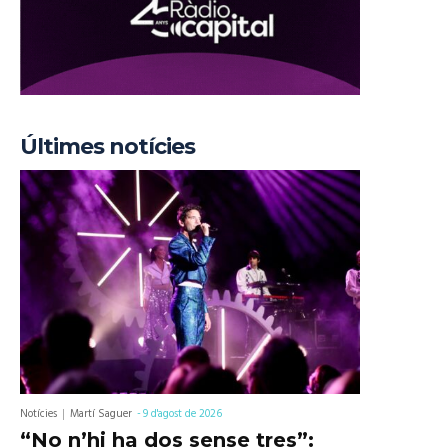
Últimes notícies
Notícies
Martí Saguer
-
9 d'agost de 2026
“No n’hi ha dos sense tres”: