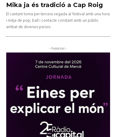
Mika ja és tradició a Cap Roig
El cantant torna per tercera vegada al festival amb una hora
i mitja de pop, ball i contacte constant amb un públic
arribat de diversos països
- Publicitat -