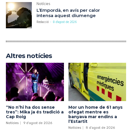
Notícies
L’Empordà, en avís per calor
intensa aquest diumenge
Redacció
-
8 d'agost de 2026
Altres notícies
“No n’hi ha dos sense
Mor un home de 61 anys
tres”: Mika ja és tradició a
ofegat mentre es
Cap Roig
banyava mar endins a
l’Estartit
Notícies
9 d'agost de 2026
Notícies
8 d'agost de 2026