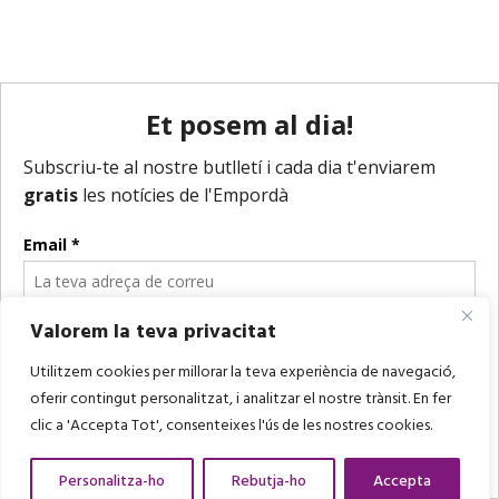
Valorem la teva privacitat
Utilitzem cookies per millorar la teva experiència de navegació,
oferir contingut personalitzat, i analitzar el nostre trànsit. En fer
clic a 'Accepta Tot', consenteixes l'ús de les nostres cookies.
Personalitza-ho
Rebutja-ho
Accepta