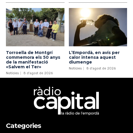
Torroella de Montgrí
L’Empordà, en avís per
commemora els 50 anys
calor intensa aquest
de la manifestació
diumenge
«Salvem el Ter»
Notícies
8 d'agost de 2026
Notícies
8 d'agost de 2026
Categories