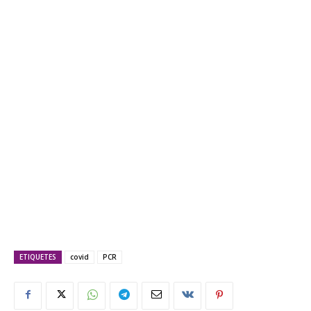
ETIQUETES
covid
PCR