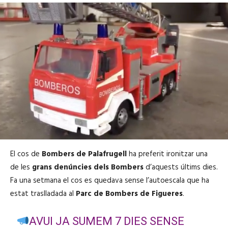
El cos de
Bombers de Palafrugell
ha preferit ironitzar una
de les
grans denúncies dels Bombers
d’aquests últims dies.
Fa una setmana el cos es quedava sense l’autoescala que ha
estat traslladada al
Parc de Bombers de Figueres
.
AVUI JA SUMEM 7 DIES SENSE