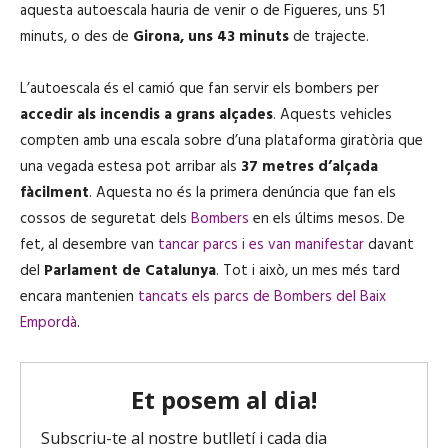
aquesta autoescala hauria de venir o de Figueres, uns 51
minuts, o des de
Girona, uns 43 minuts
de trajecte.
L’autoescala és el camió que fan servir els bombers per
accedir als incendis a grans alçades
. Aquests vehicles
compten amb una escala sobre d’una plataforma giratòria que
una vegada estesa pot arribar als
37 metres d’alçada
fàcilment
. Aquesta no és la primera denúncia que fan els
cossos de seguretat dels
Bombers
en els últims mesos. De
fet, al desembre van
tancar parcs i es van manifestar
davant
del
Parlament de Catalunya
. Tot i això, un mes més tard
encara mantenien
tancats els parcs de Bombers del Baix
Empordà
.