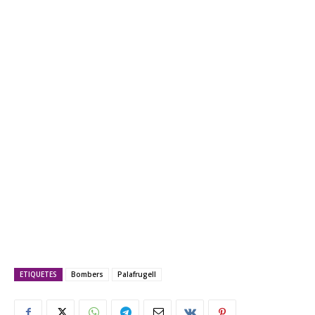
ETIQUETES
Bombers
Palafrugell