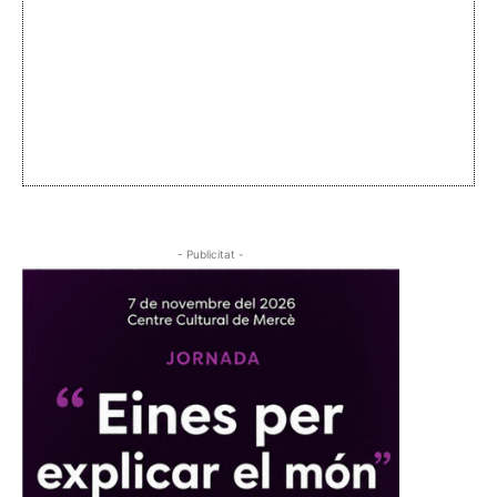
- Publicitat -