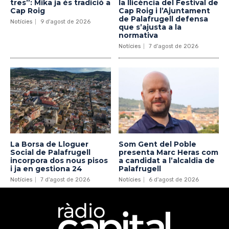
tres”: Mika ja és tradició a
la llicència del Festival de
Cap Roig
Cap Roig i l’Ajuntament
de Palafrugell defensa
Notícies
9 d'agost de 2026
que s’ajusta a la
normativa
Notícies
7 d'agost de 2026
La Borsa de Lloguer
Som Gent del Poble
Social de Palafrugell
presenta Marc Heras com
incorpora dos nous pisos
a candidat a l’alcaldia de
i ja en gestiona 24
Palafrugell
Notícies
7 d'agost de 2026
Notícies
6 d'agost de 2026