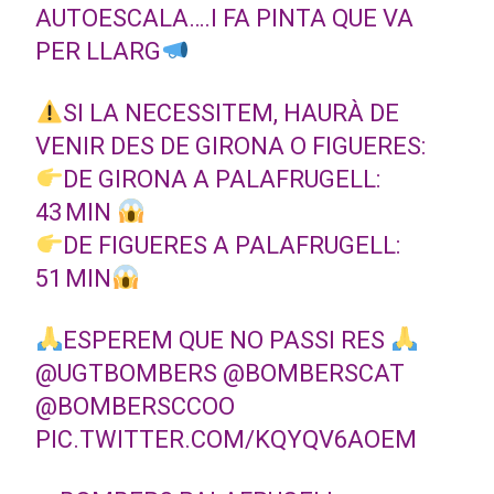
AUTOESCALA….I FA PINTA QUE VA
PER LLARG
SI LA NECESSITEM, HAURÀ DE
VENIR DES DE GIRONA O FIGUERES:
DE GIRONA A PALAFRUGELL:
43 MIN
DE FIGUERES A PALAFRUGELL:
51 MIN
ESPEREM QUE NO PASSI RES
@UGTBOMBERS
@BOMBERSCAT
@BOMBERSCCOO
PIC.TWITTER.COM/KQYQV6AOEM