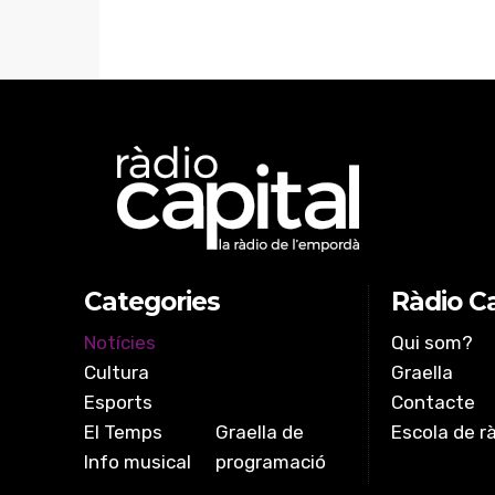
Categories
Ràdio Ca
Notícies
Qui som?
Cultura
Graella
Esports
Contacte
El Temps
Graella de
Escola de r
Info musical
programació