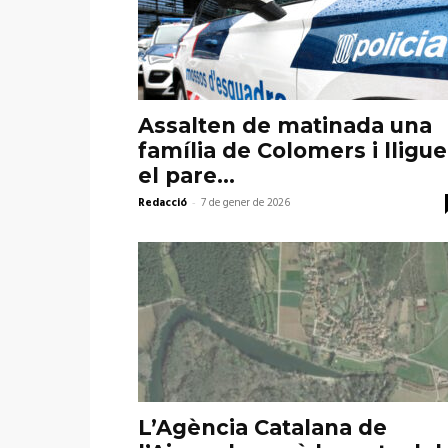
Assalten de matinada una
família de Colomers i lligu
el pare...
Redacció
-
7 de gener de 2026
L’Agència Catalana de