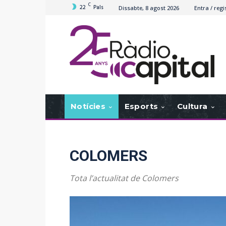
C
22
Pals
Dissabte, 8 agost 2026
Entra / regi
Notícies
Esports
Cultura
COLOMERS
Tota l’actualitat de Colomers