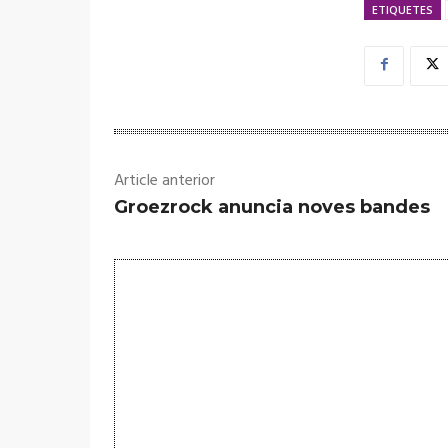
ETIQUETES
Article anterior
Groezrock anuncia noves bandes