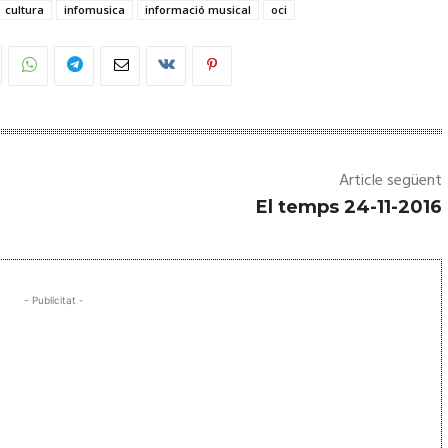
cultura
infomusica
informació musical
oci
Article següent
El temps 24-11-2016
- Publicitat -