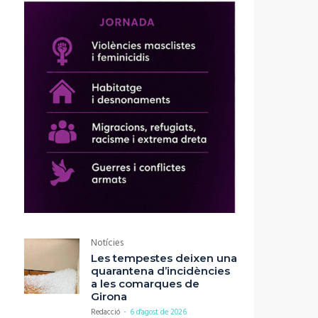
Notícies
Les tempestes deixen una
quarantena d’incidències
a les comarques de
Girona
Redacció
-
6 d'agost de 2026