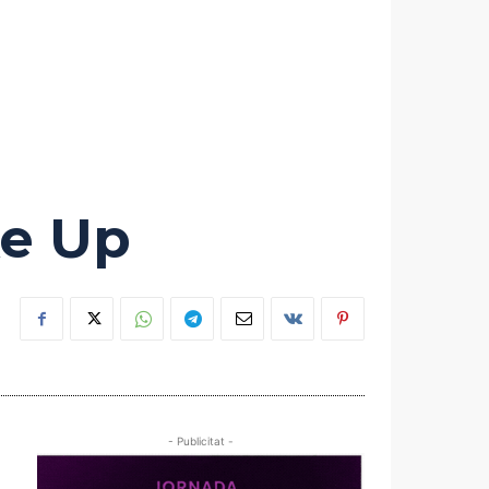
e Up
- Publicitat -