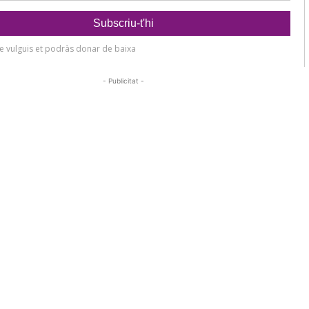
- Publicitat -