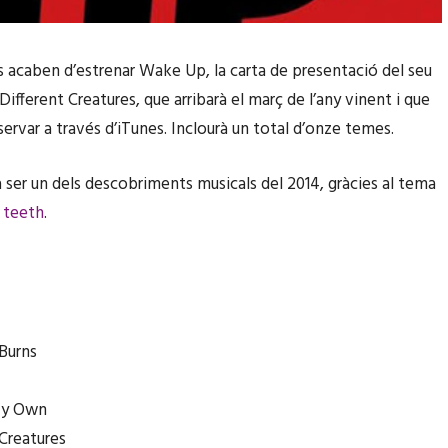
 acaben d’estrenar Wake Up, la carta de presentació del seu
Different Creatures, que arribarà el març de l’any vinent i que
servar a través d’iTunes. Inclourà un total d’onze temes.
 ser un dels descobriments musicals del 2014, gràcies al tema
 teeth
.
 Burns
My Own
 Creatures