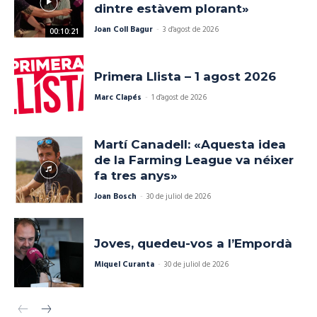
dintre estàvem plorant»
Joan Coll Bagur
-
3 d'agost de 2026
00:10:21
Primera Llista – 1 agost 2026
Marc Clapés
-
1 d'agost de 2026
Martí Canadell: «Aquesta idea
de la Farming League va néixer
fa tres anys»
Joan Bosch
-
30 de juliol de 2026
Joves, quedeu-vos a l’Empordà
Miquel Curanta
-
30 de juliol de 2026