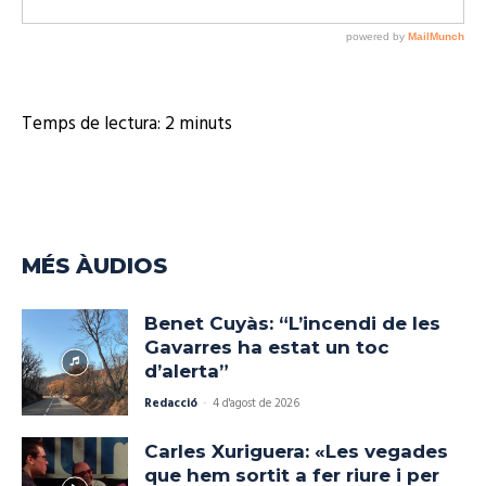
Temps de lectura:
2
minuts
MÉS ÀUDIOS
Benet Cuyàs: “L’incendi de les
Gavarres ha estat un toc
d’alerta”
Redacció
-
4 d'agost de 2026
Carles Xuriguera: «Les vegades
que hem sortit a fer riure i per