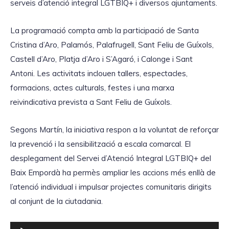
serveis d’atenció integral LGTBIQ+ i diversos ajuntaments.
La programació compta amb la participació de Santa
Cristina d’Aro, Palamós, Palafrugell, Sant Feliu de Guíxols,
Castell d’Aro, Platja d’Aro i S’Agaró, i Calonge i Sant
Antoni. Les activitats inclouen tallers, espectacles,
formacions, actes culturals, festes i una marxa
reivindicativa prevista a Sant Feliu de Guíxols.
Segons Martín, la iniciativa respon a la voluntat de reforçar
la prevenció i la sensibilització a escala comarcal. El
desplegament del Servei d’Atenció Integral LGTBIQ+ del
Baix Empordà ha permès ampliar les accions més enllà de
l’atenció individual i impulsar projectes comunitaris dirigits
al conjunt de la ciutadania.
R