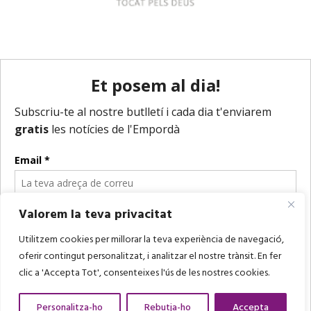
Valorem la teva privacitat
Utilitzem cookies per millorar la teva experiència de navegació,
oferir contingut personalitzat, i analitzar el nostre trànsit. En fer
clic a 'Accepta Tot', consenteixes l'ús de les nostres cookies.
Personalitza-ho
Rebutja-ho
Accepta