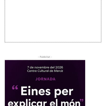
- Publicitat -