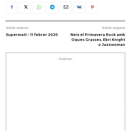
Article anterior
Article següent
Supermatí – 11 febrer 2020
Neix el Primavera Rock amb
Oques Grasses, Ebri Knight
o Jazzwoman
- Publicitat -