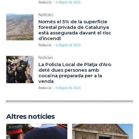
Redacció
-
6 d'agost de 2026
Notícies
Només el 5% de la superfície
forestal privada de Catalunya
està assegurada davant el risc
d’incendi
Redacció
-
6 d'agost de 2026
Notícies
La Policia Local de Platja d’Aro
deté dues persones amb
cocaïna preparada per a la
venda
Redacció
-
6 d'agost de 2026
Altres notícies