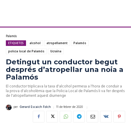
Palamós
ETIQUETES
alcohol
atropellament
Palamós
policia local de Palamós
Ucraïna
Detingut un conductor begut
després d’atropellar una noia a
Palamós
El conductor triplicava la taxa d'alcohol permesa a l'hora de conduir a
la prova d'alcoholèmia que la Policia Local de Palamós li va fer després
de l'atropellament aquest diumenge
11 de febrer de 2020
per
Gerard Escaich Folch