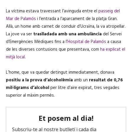
La víctima estava travessant l’avinguda entre el
passeig del
Mar de Palamós
i l’entrada a l’aparcament de la platja Gran.
Allà, un home amb carnet de conduir d’Ucraïna, la va atropellar.
La jove va ser
traslladada amb una ambulància
del Servei
d’Emergències Mèdiques fins a l’
Hospital de Palamós
a causa
de les diverses contusions que presentava, com
ha explicat el
mitjà local
.
L’home, que va quedar detingut immediatament, donava
positiu a la prova d’alcoholèmia
amb un
resultat de 0,76
mil·ligrams d’alcohol
per litre d’aire expirat, tres vegades
superior al màxim permès.