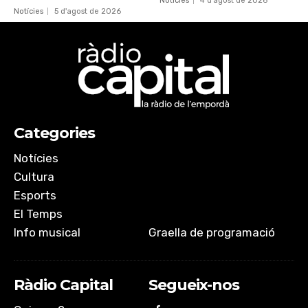
Notícies
4 d'agost de 2026
Notícies
5 d'agost de 2026
Categories
Notícies
Cultura
Esports
El Temps
Info musical
Graella de programació
Ràdio Capital
Segueix-nos