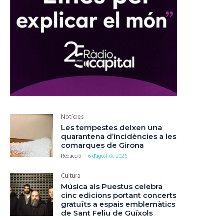
Notícies
Les tempestes deixen una
quarantena d’incidències a les
comarques de Girona
Redacció
-
6 d'agost de 2026
Cultura
Música als Puestus celebra
cinc edicions portant concerts
gratuïts a espais emblemàtics
de Sant Feliu de Guíxols