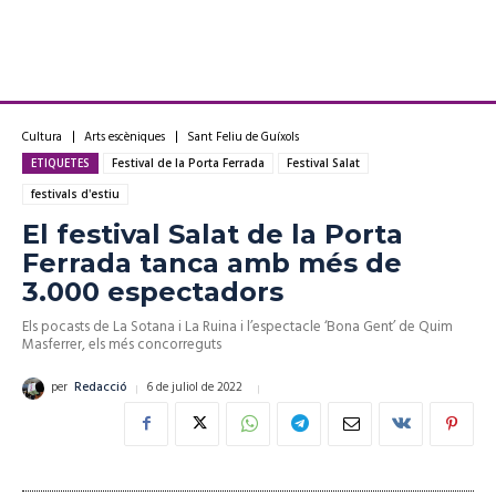
Cultura
Arts escèniques
Sant Feliu de Guíxols
ETIQUETES
Festival de la Porta Ferrada
Festival Salat
festivals d'estiu
El festival Salat de la Porta
Ferrada tanca amb més de
3.000 espectadors
Els pocasts de La Sotana i La Ruina i l’espectacle ‘Bona Gent’ de Quim
Masferrer, els més concorreguts
6 de juliol de 2022
per
Redacció