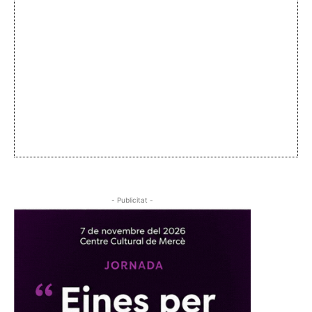
- Publicitat -