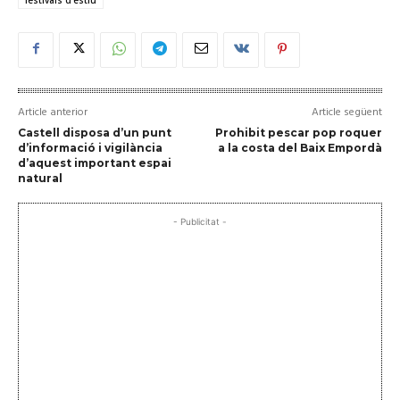
Article anterior
Article següent
Castell disposa d’un punt
Prohibit pescar pop roquer
d’informació i vigilància
a la costa del Baix Empordà
d’aquest important espai
natural
- Publicitat -