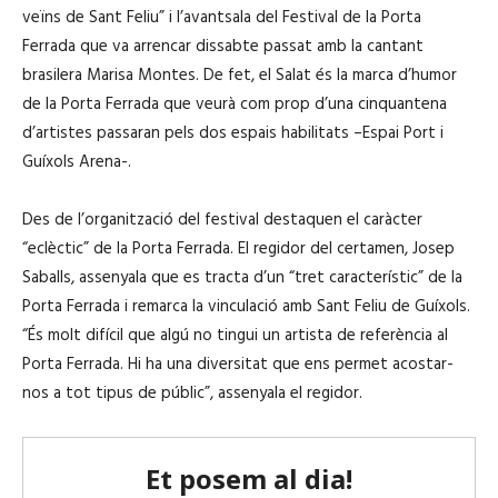
veïns de Sant Feliu” i l’avantsala del Festival de la Porta
Ferrada que va arrencar dissabte passat amb la cantant
brasilera Marisa Montes. De fet, el Salat és la marca d’humor
de la Porta Ferrada que veurà com prop d’una cinquantena
d’artistes passaran pels dos espais habilitats –Espai Port i
Guíxols Arena-.
Des de l’organització del festival destaquen el caràcter
“eclèctic” de la Porta Ferrada. El regidor del certamen, Josep
Saballs, assenyala que es tracta d’un “tret característic” de la
Porta Ferrada i remarca la vinculació amb Sant Feliu de Guíxols.
“És molt difícil que algú no tingui un artista de referència al
Porta Ferrada. Hi ha una diversitat que ens permet acostar-
nos a tot tipus de públic”, assenyala el regidor.