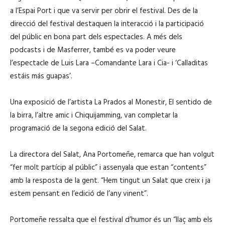
a l’Espai Port i que va servir per obrir el festival. Des de la
direcció del festival destaquen la interacció i la participació
del públic en bona part dels espectacles. A més dels
podcasts i de Masferrer, també es va poder veure
l’espectacle de Luis Lara –Comandante Lara i Cia- i ‘Calladitas
estáis más guapas’.
Una exposició de l’artista La Prados al Monestir, El sentido de
la birra, l’altre amic i Chiquijamming, van completar la
programació de la segona edició del Salat.
La directora del Salat, Ana Portomeñe, remarca que han volgut
“fer molt partícip al públic” i assenyala que estan “contents”
amb la resposta de la gent. “Hem tingut un Salat que creix i ja
estem pensant en l’edició de l’any vinent”.
Portomeñe ressalta que el festival d’humor és un “llaç amb els