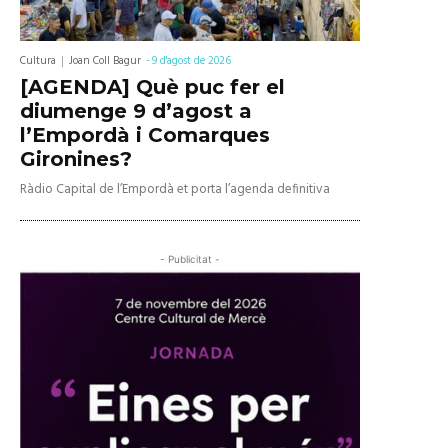
Cultura
Joan Coll Bagur
-
9 d'agost de 2026
[AGENDA] Què puc fer el
diumenge 9 d’agost a
l’Empordà i Comarques
Gironines?
Ràdio Capital de l’Empordà et porta l’agenda definitiva
- Publicitat -