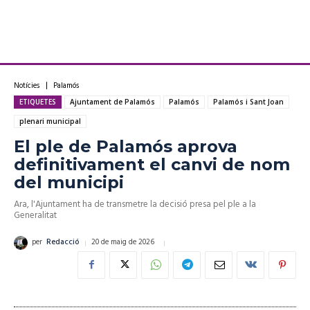
Notícies
Palamós
ETIQUETES
Ajuntament de Palamós
Palamós
Palamós i Sant Joan
plenari municipal
El ple de Palamós aprova
definitivament el canvi de nom
del municipi
Ara, l'Ajuntament ha de transmetre la decisió presa pel ple a la
Generalitat
20 de maig de 2026
per
Redacció