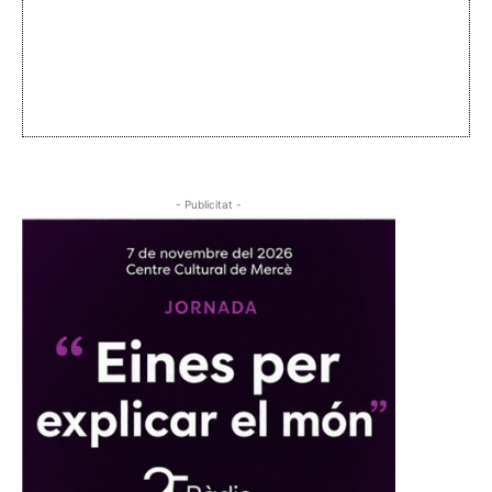
- Publicitat -