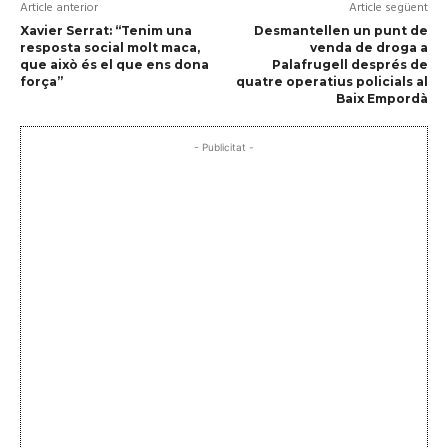
Article anterior
Article següent
Xavier Serrat: “Tenim una
Desmantellen un punt de
resposta social molt maca,
venda de droga a
que això és el que ens dona
Palafrugell després de
força”
quatre operatius policials al
Baix Empordà
- Publicitat -