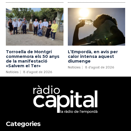
Torroella de Montgrí
L’Empordà, en avís per
commemora els 50 anys
calor intensa aquest
de la manifestació
diumenge
«Salvem el Ter»
Notícies
8 d'agost de 2026
Notícies
8 d'agost de 2026
Categories