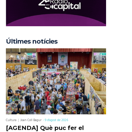
Últimes notícies
Cultura
Joan Coll Bagur
-
9 d'agost de 2026
[AGENDA] Què puc fer el