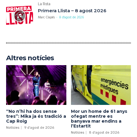
La llista
Primera Llista – 8 agost 2026
Marc Clapés
-
8 d'agost de 2026
Altres notícies
“No n’hi ha dos sense
Mor un home de 61 anys
tres”: Mika ja és tradició a
ofegat mentre es
Cap Roig
banyava mar endins a
l’Estartit
Notícies
9 d'agost de 2026
Notícies
8 d'agost de 2026