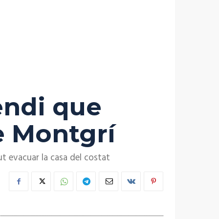
endi que
e Montgrí
ut evacuar la casa del costat