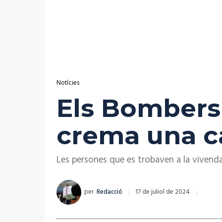
Notícies
Els Bombers
crema una ca
Les persones que es trobaven a la vivenda 
per
Redacció
17 de juliol de 2024