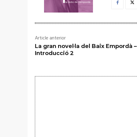
Article anterior
La gran novel·la del Baix Empordà –
Introducció 2