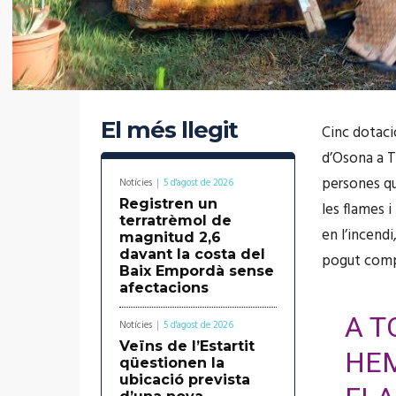
El més llegit
Cinc dotaci
d’Osona a To
persones qu
Notícies
5 d'agost de 2026
Registren un
les flames i
terratrèmol de
en l’incend
magnitud 2,6
davant la costa del
pogut compr
Baix Empordà sense
afectacions
A T
Notícies
5 d'agost de 2026
Veïns de l’Estartit
HEM
qüestionen la
ubicació prevista