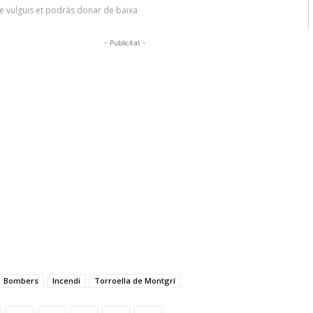
- Publicitat -
Bombers
Incendi
Torroella de Montgrí