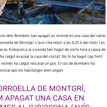
ons dels Bombers han apagat un incendi en una casa del carrer
rroella de Montgrí. L’avís s’ha rebut a les 6:25 h del matí. Les
e es trobaven a la vivenda han hagut de sortir fora a causa de
 ha calgut evacuar la casa del costat. No hi ha hagut cap ferit
i, només ha calgut rescatar un gos. El cos de Bombers ha
ovar que els habitatges eren segurs.
ORROELLA DE MONTGRÍ,
 APAGAT UNA CASA EN