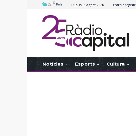
C
22
Pals
Dijous, 6 agost 2026
Entra / registr
Notícies
Esports
Cultura