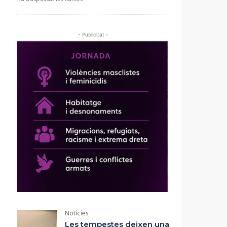
- Publicitat -
Notícies
Les tempestes deixen una