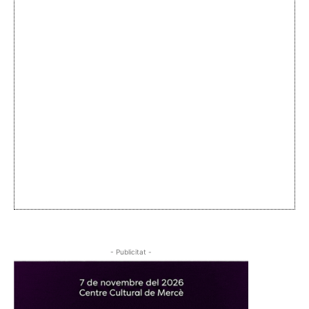
- Publicitat -