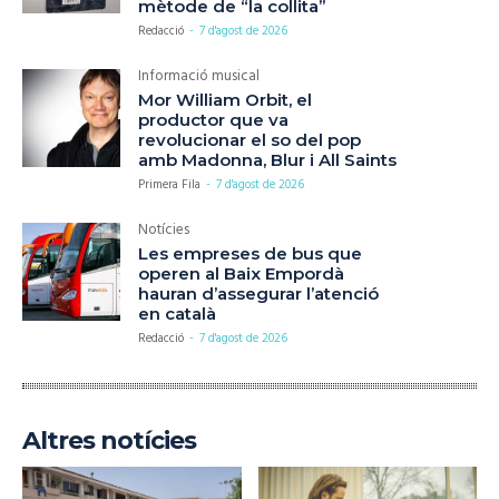
mètode de “la collita”
Redacció
-
7 d'agost de 2026
Informació musical
Mor William Orbit, el
productor que va
revolucionar el so del pop
amb Madonna, Blur i All Saints
Primera Fila
-
7 d'agost de 2026
Notícies
Les empreses de bus que
operen al Baix Empordà
hauran d’assegurar l’atenció
en català
Redacció
-
7 d'agost de 2026
Altres notícies