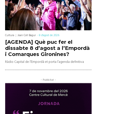
Cultura
Joan Coll Bagur
-
8 d'agost de 2026
[AGENDA] Què puc fer el
dissabte 8 d’agost a l’Empordà
i Comarques Gironines?
Ràdio Capital de l’Empordà et porta l’agenda definitiva
- Publicitat -