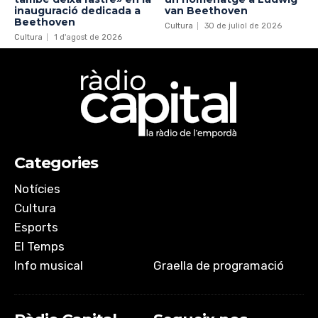
inauguració dedicada a
van Beethoven
Beethoven
Cultura
30 de juliol de 2026
Cultura
1 d'agost de 2026
Categories
Notícies
Cultura
Esports
El Temps
Info musical
Graella de programació