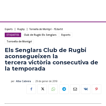
Esports
Rugby
Torroella de Montgrí - l'Estartit
ETIQUETES
Club de Rugbi Els Senglars
Esports
Torroella de Montgrí
Els Senglars Club de Rugbi
aconsegueixen la
tercera victòria consecutiva de
la temporada
29 de gener de 2018
per
Alba Cabrera