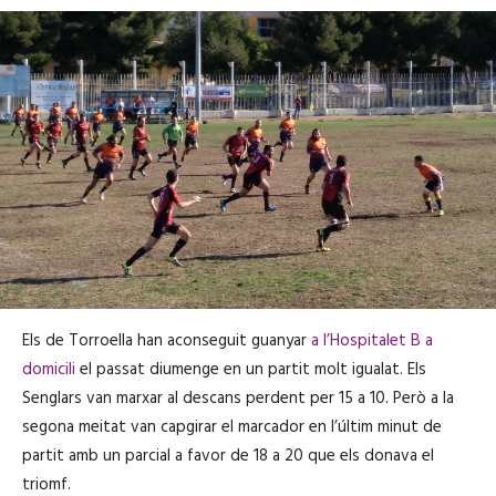
Els de Torroella han aconseguit guanyar
a l’Hospitalet B a
domicili
el passat diumenge en un partit molt igualat. Els
Senglars van marxar al descans perdent per 15 a 10. Però a la
segona meitat van capgirar el marcador en l’últim minut de
partit amb un parcial a favor de 18 a 20 que els donava el
triomf.