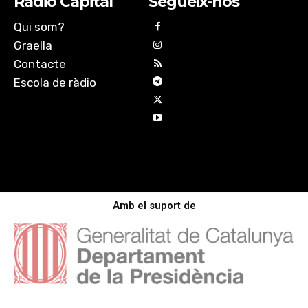
Ràdio Capital
Segueix-nos
Qui som?
Graella
Contacte
Escola de ràdio
Amb el suport de