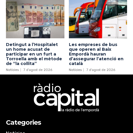
Detingut a l’Hospitalet
Les empreses de bus
un home acusat de
que operen al Baix
participar en un furt a
Empordà hauran
Torroella amb el mètode
d’assegurar l’atenció en
de “la collita”
català
Notícies
7 d'agost de 2026
Notícies
7 d'agost de 2026
Categories