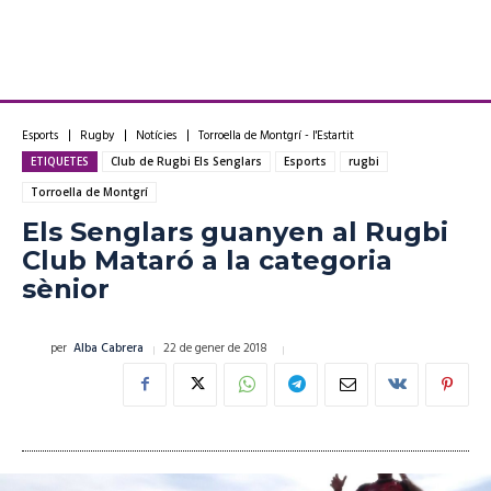
Esports
Rugby
Notícies
Torroella de Montgrí - l'Estartit
ETIQUETES
Club de Rugbi Els Senglars
Esports
rugbi
Torroella de Montgrí
Els Senglars guanyen al Rugbi
Club Mataró a la categoria
sènior
22 de gener de 2018
per
Alba Cabrera