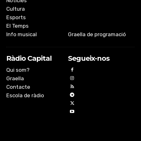
Notícies
Cultura
Esports
El Temps
Info musical
Graella de programació
Ràdio Capital
Segueix-nos
Qui som?
Graella
Contacte
Escola de ràdio