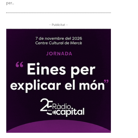
per...
- Publicitat -