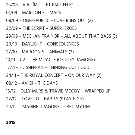
25/08 – VIA LÍMIT – ET FARÉ FELIÇ
01/09 – MAROON 5 – MAPS
08/09 – ONEREPUBLIC – LOVE RUNS OUT (2)
22/09 – THE SCRIPT – SUPERHEROES
29/09 – MEGHAN TRAINOR – ALL ABOUT THAT BASS (3)
20/10 – DAYLIGHT – CONSEQUENCES
27/10 – MAROON 5 – ANIMALS (2)
10/11 – U2 – THE MIRACLE (OF JOEY RAMONE)
17/11 – ED SHEERAN – THINKING OUT LOUD
24/11 – THE ROYAL CONCEPT – ON OUR WAY (2)
08/12 – AVICII – THE DAYS
15/12 – OLLY MURS & TRAVIE MCCOY – WRAPPED UP
22/12 – TOVE LO – HABITS (STAY HIGH)
29/12 – IMAGINE DRAGONS – I BET MY LIFE
2015