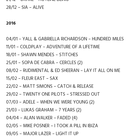
28/12 – SIA – ALIVE
2016
04/01 – YALL & GABRIELLA RICHARDSON – HUNDRED MILES
11/01 – COLDPLAY – ADVENTURE OF A LIFETIME
18/01 – SHAWN MENDES – STITCHES
25/01 – SOPA DE CABRA – CERCLES (2)
08/02 – RUDIMENTAL & ED SHEERAN – LAY IT ALL ON ME
15/02 – FLEUR EAST – SAX
22/02 – MATT SIMONS – CATCH & RELEASE
29/02 – TWENTY ONE PILOTS – STRESSED OUT
07/03 – ADELE – WHEN WE WERE YOUNG (2)
21/03 – LUKAS GRAHAM – 7 YEARS (2)
04/04 – ALAN WALKER – FADED (4)
02/05 – MIKE POSNER – I TOOK A PILL IN IBIZA
09/05 – MAJOR LAZER – LIGHT IT UP