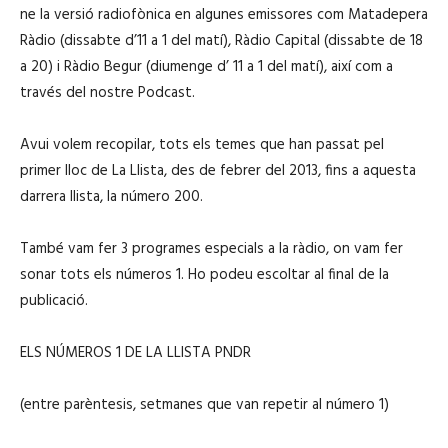
ne la versió radiofònica en algunes emissores com Matadepera
Ràdio (dissabte d’11 a 1 del matí), Ràdio Capital (dissabte de 18
a 20) i Ràdio Begur (diumenge d’ 11 a 1 del matí), així com a
través del nostre Podcast.
Avui volem recopilar, tots els temes que han passat pel
primer lloc de La Llista, des de febrer del 2013, fins a aquesta
darrera llista, la número 200.
També vam fer 3 programes especials a la ràdio, on vam fer
sonar tots els números 1. Ho podeu escoltar al final de la
publicació.
ELS NÚMEROS 1 DE LA LLISTA PNDR
(entre parèntesis, setmanes que van repetir al número 1)