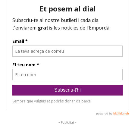
- Publicitat -