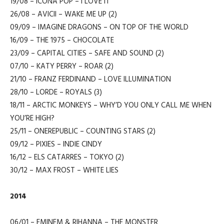
19/08 – ICONA POP – I LOVE IT
26/08 – AVICII – WAKE ME UP (2)
09/09 – IMAGINE DRAGONS – ON TOP OF THE WORLD
16/09 – THE 1975 – CHOCOLATE
23/09 – CAPITAL CITIES – SAFE AND SOUND (2)
07/10 – KATY PERRY – ROAR (2)
21/10 – FRANZ FERDINAND – LOVE ILLUMINATION
28/10 – LORDE – ROYALS (3)
18/11 – ARCTIC MONKEYS – WHY’D YOU ONLY CALL ME WHEN
YOU’RE HIGH?
25/11 – ONEREPUBLIC – COUNTING STARS (2)
09/12 – PIXIES – INDIE CINDY
16/12 – ELS CATARRES – TOKYO (2)
30/12 – MAX FROST – WHITE LIES
2014
06/01 – EMINEM & RIHANNA – THE MONSTER