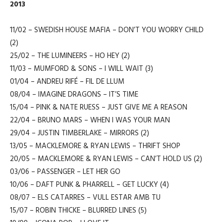
2013
11/02 – SWEDISH HOUSE MAFIA – DON’T YOU WORRY CHILD
(2)
25/02 – THE LUMINEERS – HO HEY (2)
11/03 – MUMFORD & SONS – I WILL WAIT (3)
01/04 – ANDREU RIFÉ – FIL DE LLUM
08/04 – IMAGINE DRAGONS – IT’S TIME
15/04 – PINK & NATE RUESS – JUST GIVE ME A REASON
22/04 – BRUNO MARS – WHEN I WAS YOUR MAN
29/04 – JUSTIN TIMBERLAKE – MIRRORS (2)
13/05 – MACKLEMORE & RYAN LEWIS – THRIFT SHOP
20/05 – MACKLEMORE & RYAN LEWIS – CAN’T HOLD US (2)
03/06 – PASSENGER – LET HER GO
10/06 – DAFT PUNK & PHARRELL – GET LUCKY (4)
08/07 – ELS CATARRES – VULL ESTAR AMB TU
15/07 – ROBIN THICKE – BLURRED LINES (5)