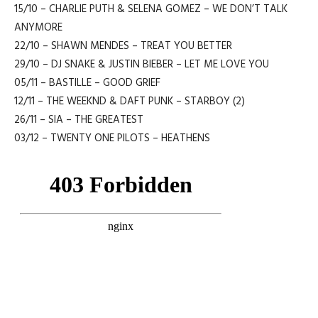
15/10 – CHARLIE PUTH & SELENA GOMEZ – WE DON’T TALK
ANYMORE
22/10 – SHAWN MENDES – TREAT YOU BETTER
29/10 – DJ SNAKE & JUSTIN BIEBER – LET ME LOVE YOU
05/11 – BASTILLE – GOOD GRIEF
12/11 – THE WEEKND & DAFT PUNK – STARBOY (2)
26/11 – SIA – THE GREATEST
03/12 – TWENTY ONE PILOTS – HEATHENS