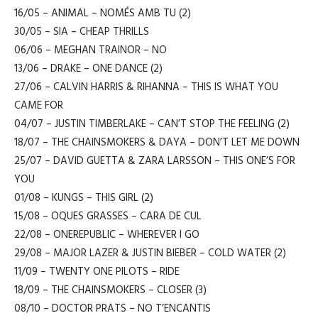
16/05 – ANIMAL – NOMÉS AMB TU (2)
30/05 – SIA – CHEAP THRILLS
06/06 – MEGHAN TRAINOR – NO
13/06 – DRAKE – ONE DANCE (2)
27/06 – CALVIN HARRIS & RIHANNA – THIS IS WHAT YOU
CAME FOR
04/07 – JUSTIN TIMBERLAKE – CAN’T STOP THE FEELING (2)
18/07 – THE CHAINSMOKERS & DAYA – DON’T LET ME DOWN
25/07 – DAVID GUETTA & ZARA LARSSON – THIS ONE’S FOR
YOU
01/08 – KUNGS – THIS GIRL (2)
15/08 – OQUES GRASSES – CARA DE CUL
22/08 – ONEREPUBLIC – WHEREVER I GO
29/08 – MAJOR LAZER & JUSTIN BIEBER – COLD WATER (2)
11/09 – TWENTY ONE PILOTS – RIDE
18/09 – THE CHAINSMOKERS – CLOSER (3)
08/10 – DOCTOR PRATS – NO T’ENCANTIS