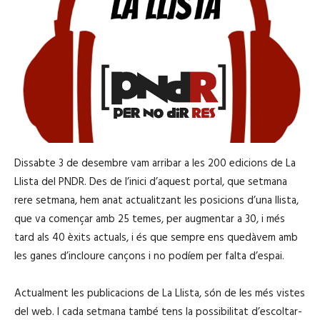
Dissabte 3 de desembre vam arribar a les 200 edicions de La
Llista del PNDR. Des de l’inici d’aquest portal, que setmana
rere setmana, hem anat actualitzant les posicions d’una llista,
que va començar amb 25 temes, per augmentar a 30, i més
tard als 40 èxits actuals, i és que sempre ens quedàvem amb
les ganes d’incloure cançons i no podíem per falta d’espai.
Actualment les publicacions de La Llista, són de les més vistes
del web. I cada setmana també tens la possibilitat d’escoltar-