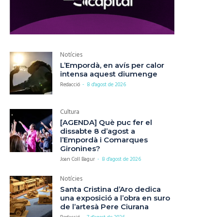
Notícies
L’Empordà, en avís per calor
intensa aquest diumenge
Redacció
-
8 d'agost de 2026
Cultura
[AGENDA] Què puc fer el
dissabte 8 d’agost a
l’Empordà i Comarques
Gironines?
Joan Coll Bagur
-
8 d'agost de 2026
Notícies
Santa Cristina d’Aro dedica
una exposició a l’obra en suro
de l’artesà Pere Ciurana