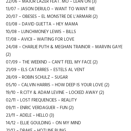
22/06 – MAJOR LAZER FEAT. MO – LEAN ON (3)
13/07 – JASON DERULO – WANT TO WANT ME
20/07 – OBESES – EL MONSTRE DE L’ARMARI (2)
03/08 – DAVID GUETTA – HEY MAMA
10/08 – LUNCHMONEY LEWIS – BILLS
17/08 – AVICII – WAITING FOR LOVE
24/08 – CHARLIE PUTH & MEGHAN TRAINOR – MARVIN GAYE
(2)
07/09 – THE WEEKND – CAN’T FEEL MY FACE (2)
21/09 – ELS CATARRES – ESTELS AL VENT
28/09 – ROBIN SCHULZ – SUGAR
05/10 – CALVIN HARRIS – HOW DEEP IS YOUR LOVE (2)
19/10 – R.CITY & ADAM LEVINE – LOCKED AWAY (2)
02/11 – LOST FREQUENCIES – REALITY
09/11 – ENRIC VERDAGUER – FUN (2)
23/11 – ADELE – HELLO (3)
14/12 – ELLIE GOULDING – ON MY MIND
21/12 – DRAKE – HOTLINE BLING