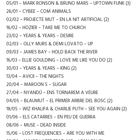
05/01 – MARK RONSON & BRUNO MARS – UPTOWN FUNK (3)
26/01 – CYBEE – COM ANIMALS
02/02 – PROJECTE MUT – EN LA NIT ARTIFICIAL (2)
16/02 – HOZIER – TAKE ME TO CHURCH
23/02 – YEARS & YEARS – DESIRE
02/03 – OLLY MURS & DEMI LOVATO – UP
09/03 – JAMES BAY – HOLD BACK THE RIVER
16/03 – ELLIE GOULDING – LOVE ME LIKE YOU DO (2)
30/03 – YEARS & YEARS – KING (2)
13/04 – AVICII – THE NIGHTS
20/04 – MAROON 5 – SUGAR
27/04 – NYANDÚ – ENS TORNAREM A VEURE
04/05 – BLAUMUT – EL PRIMER ARBRE DEL BOSC (2)
18/05 – WIZ KHALIFA & CHARLIE PUTH – SEE YOU AGAIN (2)
01/06 – ELS CATARRES – EN PEU DE GUERRA
08/06 – MUSE – DEAD INSIDE
15/06 – LOST FREQUENCIES – ARE YOU WITH ME