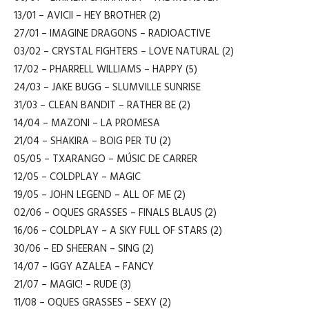
13/01 – AVICII – HEY BROTHER (2)
27/01 – IMAGINE DRAGONS – RADIOACTIVE
03/02 – CRYSTAL FIGHTERS – LOVE NATURAL (2)
17/02 – PHARRELL WILLIAMS – HAPPY (5)
24/03 – JAKE BUGG – SLUMVILLE SUNRISE
31/03 – CLEAN BANDIT – RATHER BE (2)
14/04 – MAZONI – LA PROMESA
21/04 – SHAKIRA – BOIG PER TU (2)
05/05 – TXARANGO – MÚSIC DE CARRER
12/05 – COLDPLAY – MAGIC
19/05 – JOHN LEGEND – ALL OF ME (2)
02/06 – OQUES GRASSES – FINALS BLAUS (2)
16/06 – COLDPLAY – A SKY FULL OF STARS (2)
30/06 – ED SHEERAN – SING (2)
14/07 – IGGY AZALEA – FANCY
21/07 – MAGIC! – RUDE (3)
11/08 – OQUES GRASSES – SEXY (2)