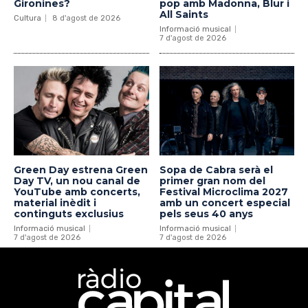
Gironines?
pop amb Madonna, Blur i
All Saints
Cultura
8 d'agost de 2026
Informació musical
7 d'agost de 2026
Green Day estrena Green
Sopa de Cabra serà el
Day TV, un nou canal de
primer gran nom del
YouTube amb concerts,
Festival Microclima 2027
material inèdit i
amb un concert especial
continguts exclusius
pels seus 40 anys
Informació musical
Informació musical
7 d'agost de 2026
7 d'agost de 2026