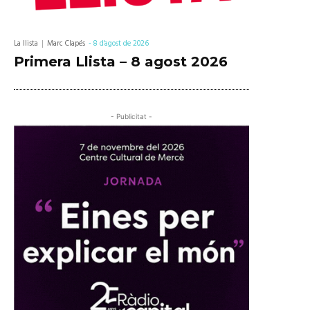
La llista
Marc Clapés
-
8 d'agost de 2026
Primera Llista – 8 agost 2026
- Publicitat -