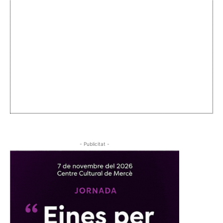
- Publicitat -