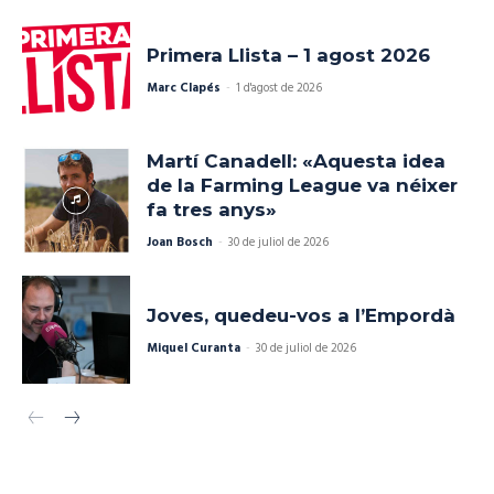
Primera Llista – 1 agost 2026
Marc Clapés
-
1 d'agost de 2026
Martí Canadell: «Aquesta idea
de la Farming League va néixer
fa tres anys»
Joan Bosch
-
30 de juliol de 2026
Joves, quedeu-vos a l’Empordà
Miquel Curanta
-
30 de juliol de 2026