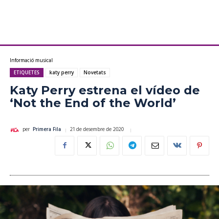
Informació musical
ETIQUETES
katy perry
Novetats
Katy Perry estrena el vídeo de
‘Not the End of the World’
21 de desembre de 2020
per
Primera Fila