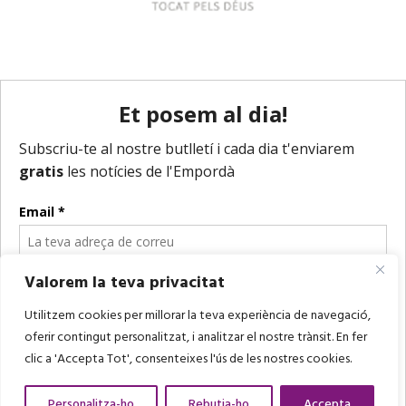
Valorem la teva privacitat
Utilitzem cookies per millorar la teva experiència de navegació,
oferir contingut personalitzat, i analitzar el nostre trànsit. En fer
clic a 'Accepta Tot', consenteixes l'ús de les nostres cookies.
Personalitza-ho
Rebutja-ho
Accepta