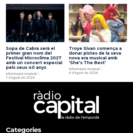
Sopa de Cabra serà el
Troye Sivan comença a
primer gran nom del
donar pistes de la seva
Festival Microclima 2027
nova era musical amb
amb un concert especial
‘She’s The Best’
pels seus 40 anys
Informació musical
6 d'agost de 2026
Informació musical
7 d'agost de 2026
Categories