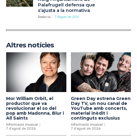
Palafrugell defensa que
s’ajusta a la normativa
Redacció
-
7 d'agost de 2026
Altres notícies
Mor William Orbit, el
Green Day estrena Green
productor que va
Day TV, un nou canal de
revolucionar el so del
YouTube amb concerts,
pop amb Madonna, Blur i
material inèdit i
All Saints
continguts exclusius
Informació musical
Informació musical
7 d'agost de 2026
7 d'agost de 2026