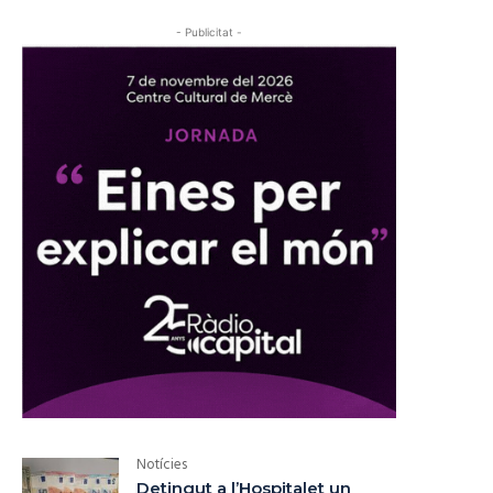
- Publicitat -
Notícies
Detingut a l’Hospitalet un