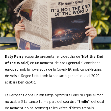
Katy Perry
acaba de presentar el videoclip de ‘
Not the End
of the World
‘, en un moment de caos general al continent
europeu amb la nova soca de la Covid-19, amb cancel·lacions
de vols al Regne Unit i amb la sensació general que el 2020
acabarà ben caòtic.
La Perry ens dona un missatge optimista i ens diu que el món
no acabarà! La cançó forma part del seu disc “
Smile
“, del qual
de moment no ha aconseguit les xifres d’altres treballs.