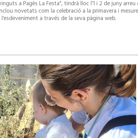
vinguts a Pagès La Festa", tindrà lloc l'1 i 2 de juny ar
inclou novetats com la celebració a la primavera i mesure
e l'esdeveniment a través de la seva pàgina web.