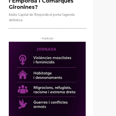
l’Empordà i Comarques
Gironines?
Ràdio Capital de l’Empordà et porta l’agenda
definitiva
- Publicitat -