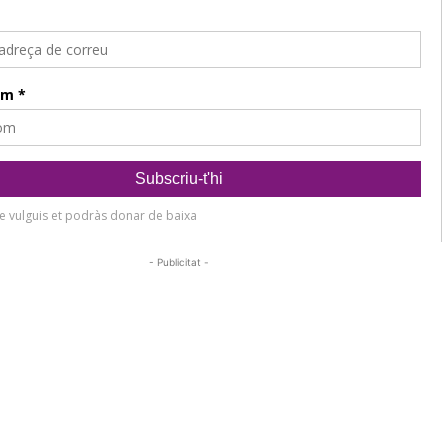
- Publicitat -