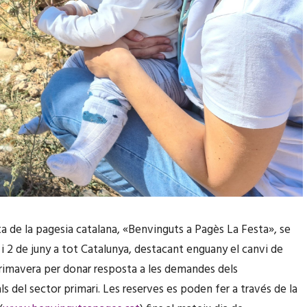
ta de la pagesia catalana, «Benvinguts a Pagès La Festa», se
1 i 2 de juny a tot Catalunya, destacant enguany el canvi de
primavera per donar resposta a les demandes dels
s del sector primari. Les reserves es poden fer a través de la