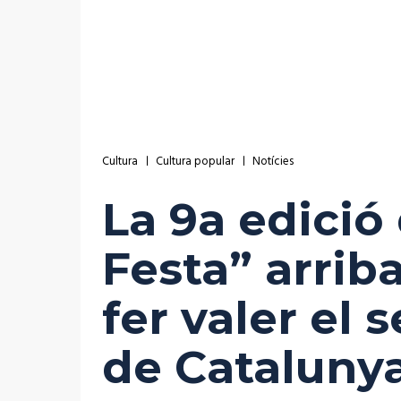
Cultura
Cultura popular
Notícies
La 9a edició
Festa” arrib
fer valer el 
de Cataluny