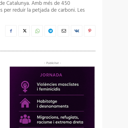
reu de Catalunya. Amb més de 450
s per reduir la petjada de carboni. Les
- Publicitat -