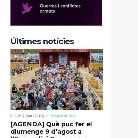
Últimes notícies
Cultura
Joan Coll Bagur
-
9 d'agost de 2026
[AGENDA] Què puc fer el
diumenge 9 d’agost a