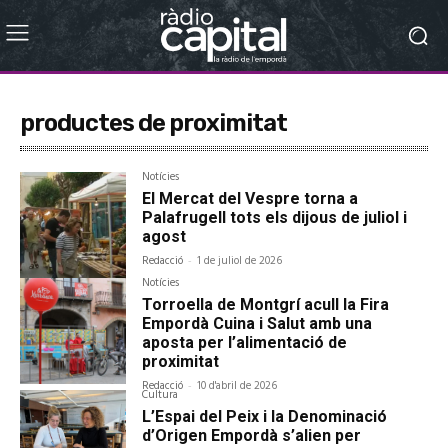
productes de proximitat
Notícies
El Mercat del Vespre torna a
Palafrugell tots els dijous de juliol i
agost
Redacció
-
1 de juliol de 2026
Notícies
Torroella de Montgrí acull la Fira
Empordà Cuina i Salut amb una
aposta per l’alimentació de
proximitat
Redacció
-
10 d'abril de 2026
Cultura
L’Espai del Peix i la Denominació
d’Origen Empordà s’alien per