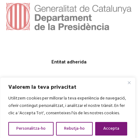
Entitat adherida
Valorem la teva privacitat
Utilitzem cookies per millorar la teva experiència de navegació,
oferir contingut personalitzat, i analitzar el nostre trànsit. En fer
clic a 'Accepta Tot', consenteixes l'ús de les nostres cookies.
Personalitza-ho
Rebutja-ho
Accepta