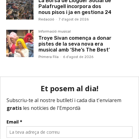
La Borsa de Lloguer Social de
Palafrugell incorpora dos
nous pisos i ja en gestiona 24
Redacció
-
7 d'agost de 2026
Informació musical
Troye Sivan comença a donar
pistes de la seva nova era
musical amb ‘She’s The Best’
Primera Fila
-
6 d'agost de 2026