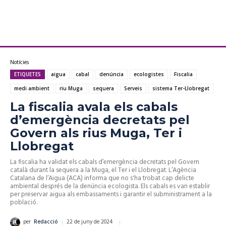
Notícies
ETIQUETES
aigua
cabal
denúncia
ecologistes
Fiscalia
medi ambient
riu Muga
sequera
Serveis
sistema Ter-Llobregat
La fiscalia avala els cabals
d’emergència decretats pel
Govern als rius Muga, Ter i
Llobregat
La fiscalia ha validat els cabals d’emergència decretats pel Govern
català durant la sequera a la Muga, el Ter i el Llobregat. L’Agència
Catalana de l’Aigua (ACA) informa que no s'ha trobat cap delicte
ambiental després de la denúncia ecologista. Els cabals es van establir
per preservar aigua als embassaments i garantir el subministrament a la
població.
22 de juny de 2024
per
Redacció