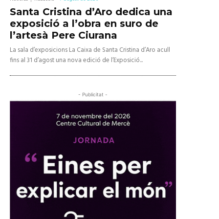
Santa Cristina d’Aro dedica una
exposició a l’obra en suro de
l’artesà Pere Ciurana
La sala d’exposicions La Caixa de Santa Cristina d’Aro acull
fins al 31 d’agost una nova edició de l’Exposició...
- Publicitat -