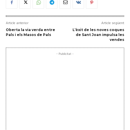
Article anterior
Article següent
Oberta la via verda entre
L’èxit de les noves coques
Pals i els Masos de Pals
de Sant Joan impulsa les
vendes
- Publicitat -