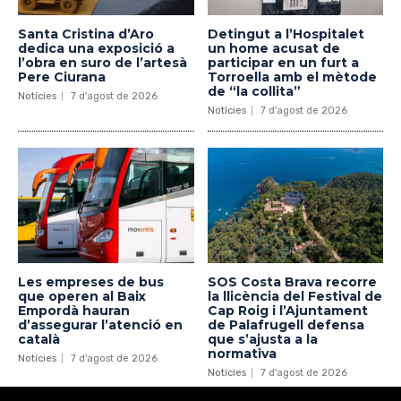
Santa Cristina d’Aro
Detingut a l’Hospitalet
dedica una exposició a
un home acusat de
l’obra en suro de l’artesà
participar en un furt a
Pere Ciurana
Torroella amb el mètode
de “la collita”
Notícies
7 d'agost de 2026
Notícies
7 d'agost de 2026
Les empreses de bus
SOS Costa Brava recorre
que operen al Baix
la llicència del Festival de
Empordà hauran
Cap Roig i l’Ajuntament
d’assegurar l’atenció en
de Palafrugell defensa
català
que s’ajusta a la
normativa
Notícies
7 d'agost de 2026
Notícies
7 d'agost de 2026