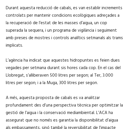
Durant aquesta reducció de cabals, es van establir increments
controlats per mantenir condicions ecològiques adreçades a
la recuperació de l’estat de les masses d’aigua, un cop
superada la sequera, i un programa de vigilància i seguiment
amb preses de mostres i controls analítics setmanals als trams
implicats.
L’agència ha indicat que aquestes hidropuntes es feien dues
vegades per setmana durant sis hores cada cop. En el cas del
Llobregat, s’alliberaven 500 litres per segon; al Ter, 3.000
litres per segon; i a la Muga, 300 litres per segon.
A més, aquesta proposta de cabals es va analitzar
profundament des d’una perspectiva tècnica per optimitzar la
gestió de l’aigua i la conservació mediambiental. L’ACA ha
assegurat que no només es garantia la disponibilitat d’aigua
als embassaments, sinó també la reversibilitat de l’impacte