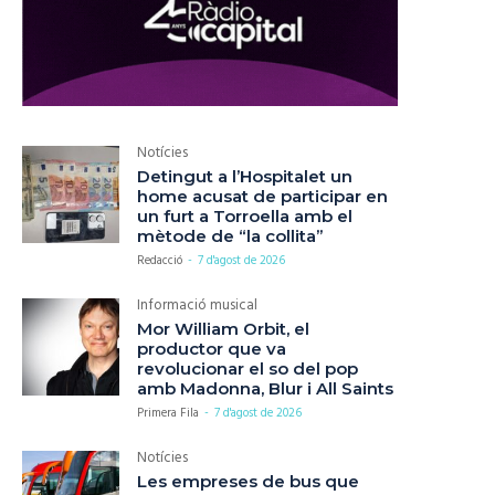
Notícies
Detingut a l’Hospitalet un
home acusat de participar en
un furt a Torroella amb el
mètode de “la collita”
Redacció
-
7 d'agost de 2026
Informació musical
Mor William Orbit, el
productor que va
revolucionar el so del pop
amb Madonna, Blur i All Saints
Primera Fila
-
7 d'agost de 2026
Notícies
Les empreses de bus que