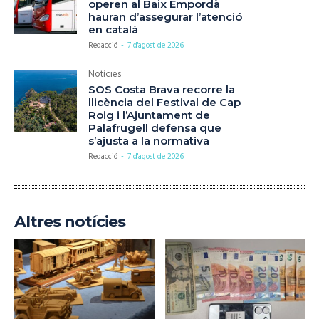
operen al Baix Empordà
hauran d’assegurar l’atenció
en català
Redacció
-
7 d'agost de 2026
Notícies
SOS Costa Brava recorre la
llicència del Festival de Cap
Roig i l’Ajuntament de
Palafrugell defensa que
s’ajusta a la normativa
Redacció
-
7 d'agost de 2026
Altres notícies