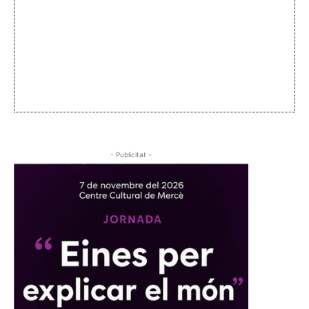
- Publicitat -