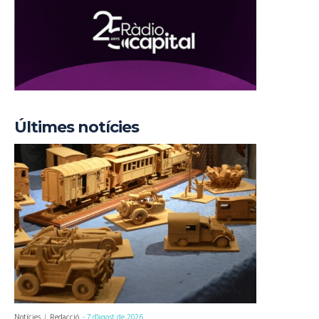
Últimes notícies
Notícies
Redacció
-
7 d'agost de 2026