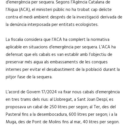
d’emergència per sequera. Segons l’Agència Catalana de
l’Aigua (ACA), el ministeri públic no ha trobat cap delicte
contra el medi ambient després de la investigació derivada de
la denúncia interposada per entitats ecologistes.
La fiscalia considera que l’ACA ha complert la normativa
aplicable en situacions d’emergència per sequera. L’ACA ha
defensat que els cabals es van establir amb l’objectiu de
preservar més aigua als embassaments de les conques
internes per evitar el desabastiment de la població durant la
pitjor fase de la sequera.
L’acord de Govern 17/2024 va fixar nous cabals d’emergència
en tres trams dels rius: al Llobregat, a Sant Joan Despí, es
proposava un cabal de 250 litres per segon; al Ter, des del
Pasteral fins a la desembocadura, 600 litres per segon; i a la
Muga, des de Pont de Molins fins al mar, 40 litres per segon.