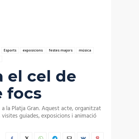
Esports
exposicions
festes majors
música
 el cel de
e focs
h a la Platja Gran. Aquest acte, organitzat
 visites guiades, exposicions i animació