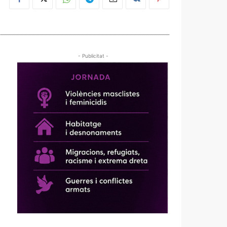
- Publicitat -