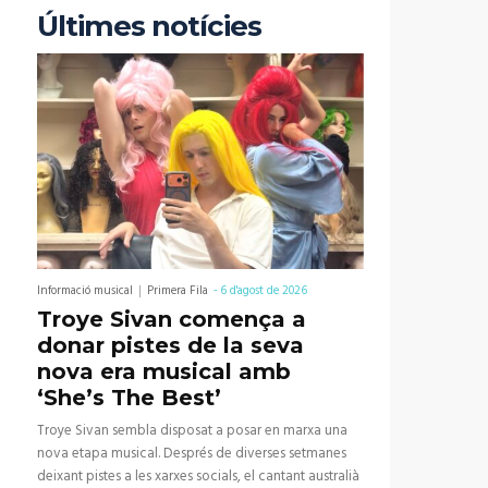
Últimes notícies
Informació musical
Primera Fila
-
6 d'agost de 2026
Troye Sivan comença a
donar pistes de la seva
nova era musical amb
‘She’s The Best’
Troye Sivan sembla disposat a posar en marxa una
nova etapa musical. Després de diverses setmanes
deixant pistes a les xarxes socials, el cantant australià