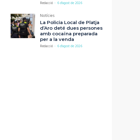
Redacció
-
6 d'agost de 2026
Notícies
La Policia Local de Platja
d’Aro deté dues persones
amb cocaïna preparada
per a la venda
Redacció
-
6 d'agost de 2026