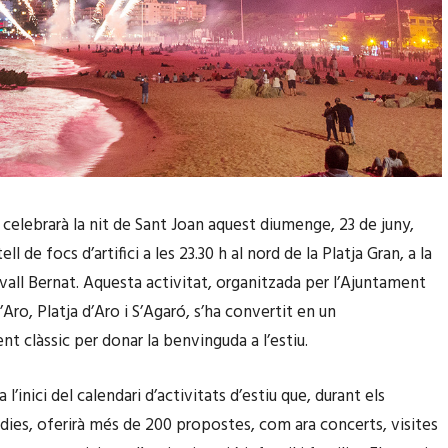
o celebrarà la nit de Sant Joan aquest diumenge, 23 de juny,
ll de focs d’artifici a les 23.30 h al nord de la Platja Gran, a la
vall Bernat. Aquesta activitat, organitzada per l’Ajuntament
’Aro, Platja d’Aro i S’Agaró, s’ha convertit en un
t clàssic per donar la benvinguda a l’estiu.
 l’inici del calendari d’activitats d’estiu que, durant els
dies, oferirà més de 200 propostes, com ara concerts, visites