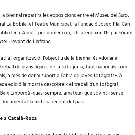
 la biennal repartirà les exposicions entre el Museu del Suro,
ural La Bòbila, el Teatre Municipal, la Fundació Josep Pla, Can
biblioteca. A més, per primer cop, s’hi afegeixen l’Espai Fòrum
’hotel Llevant de Llafranc.
tlla l’organització, l’objectiu de la biennal és «donar a
treball de grans figures de la fotografia, tant nacionals com
als, a més de donar suport a l’obra de joves fotògrafs». A
ada edició la mostra descobreix el treball d’un fotògraf
Baix Empordà -quasi sempre, amateur- que sovint i sense
 documentat la història recent del país.
 a Català-Roca