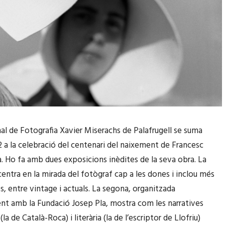
nal de Fotografia Xavier Miserachs de Palafrugell se suma
 a la celebració del centenari del naixement de Francesc
. Ho fa amb dues exposicions inèdites de la seva obra. La
centra en la mirada del fotògraf cap a les dones i inclou més
s, entre vintage i actuals. La segona, organitzada
t amb la Fundació Josep Pla, mostra com les narratives
(la de Català-Roca) i literària (la de l’escriptor de Llofriu)