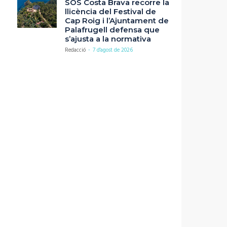
SOS Costa Brava recorre la
llicència del Festival de
Cap Roig i l’Ajuntament de
Palafrugell defensa que
s’ajusta a la normativa
Redacció
-
7 d'agost de 2026