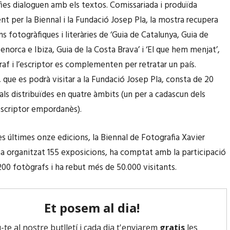
fies dialoguen amb els textos. Comissariada i produïda
t per la Biennal i la Fundació Josep Pla, la mostra recupera
ns fotogràfiques i literàries de ‘Guia de Catalunya, Guia de
enorca e Ibiza, Guia de la Costa Brava’ i ‘El que hem menjat’,
raf i l’escriptor es complementen per retratar un país.
, que es podrà visitar a la Fundació Josep Pla, consta de 20
als distribuïdes en quatre àmbits (un per a cadascun dels
’escriptor empordanès).
les últimes onze edicions, la Biennal de Fotografia Xavier
a organitzat 155 exposicions, ha comptat amb la participació
00 fotògrafs i ha rebut més de 50.000 visitants.