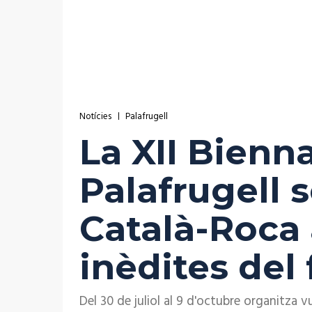
Notícies
Palafrugell
La XII Bienn
Palafrugell 
Català-Roca
inèdites del
Del 30 de juliol al 9 d'octubre organitza v