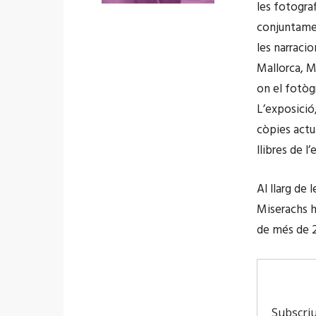
les fotogra
conjuntamen
les narracio
Mallorca, M
on el fotòg
L’exposició
còpies actu
llibres de l
Al llarg de 
Miserachs h
de més de 2