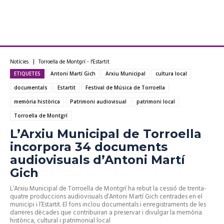
Notícies
Torroella de Montgrí - l'Estartit
ETIQUETES
Antoni Martí Gich
Arxiu Municipal
cultura local
documentals
Estartit
Festival de Música de Torroella
memòria històrica
Patrimoni audiovisual
patrimoni local
Torroella de Montgrí
L’Arxiu Municipal de Torroella
incorpora 34 documents
audiovisuals d’Antoni Martí
Gich
L’Arxiu Municipal de Torroella de Montgrí ha rebut la cessió de trenta-
quatre produccions audiovisuals d’Antoni Martí Gich centrades en el
municipi i l’Estartit. El fons inclou documentals i enregistraments de les
darreres dècades que contribuiran a preservar i divulgar la memòria
històrica, cultural i patrimonial local