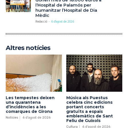
l’Hospital de Palamós per
humanitzar l’Hospital de Dia
Mèdic
Redacció
-
6 d'agost de 2026
Altres notícies
Les tempestes deixen
Música als Puestus
una quarantena
celebra cinc edicions
d’incidències a les
portant concerts
comarques de Girona
gratuïts a espais
emblemàtics de Sant
Notícies
6 d'agost de 2026
Feliu de Guíxols
Cultura
6 d'agost de 2026