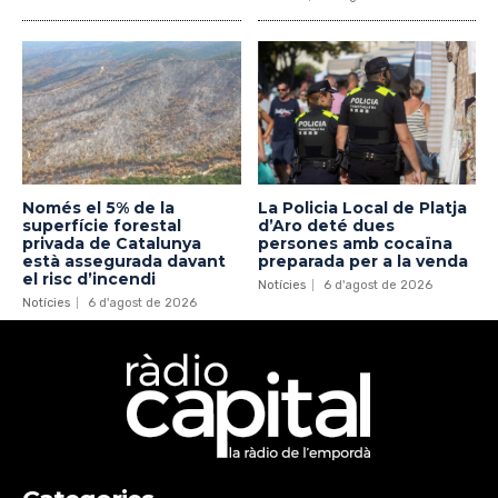
Només el 5% de la
La Policia Local de Platja
superfície forestal
d’Aro deté dues
privada de Catalunya
persones amb cocaïna
està assegurada davant
preparada per a la venda
el risc d’incendi
Notícies
6 d'agost de 2026
Notícies
6 d'agost de 2026