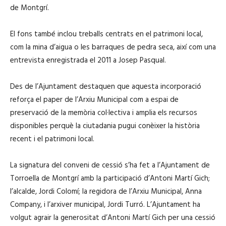
de Montgrí
.
El fons també inclou treballs centrats en el patrimoni local,
com la mina d’aigua o les barraques de pedra seca, així com una
entrevista enregistrada el 2011 a
Josep Pasqual
.
Des de l’Ajuntament destaquen que aquesta incorporació
reforça el paper de l’Arxiu Municipal com a espai de
preservació de la memòria col·lectiva i amplia els recursos
disponibles perquè la ciutadania pugui conèixer la història
recent i el patrimoni local.
La signatura del conveni de cessió s’ha fet a l’Ajuntament de
Torroella de Montgrí amb la participació d’Antoni Martí Gich;
l’alcalde,
Jordi Colomí
; la regidora de l’Arxiu Municipal,
Anna
Company
, i l’arxiver municipal,
Jordi Turró
. L’Ajuntament ha
volgut agrair la generositat d’Antoni Martí Gich per una cessió