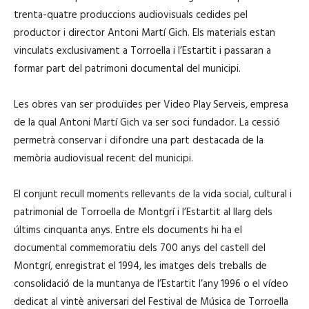
trenta-quatre produccions audiovisuals cedides pel
productor i director
Antoni Martí Gich
. Els materials estan
vinculats exclusivament a Torroella i l’Estartit i passaran a
formar part del patrimoni documental del municipi.
Les obres van ser produïdes per Video Play Serveis, empresa
de la qual Antoni Martí Gich va ser soci fundador. La cessió
permetrà conservar i difondre una part destacada de la
memòria audiovisual recent del municipi.
El conjunt recull moments rellevants de la vida social, cultural i
patrimonial de Torroella de Montgrí i l’Estartit al llarg dels
últims cinquanta anys. Entre els documents hi ha el
documental commemoratiu dels 700 anys del castell del
Montgrí, enregistrat el 1994, les imatges dels treballs de
consolidació de la muntanya de l’Estartit l’any 1996 o el vídeo
dedicat al vintè aniversari del
Festival de Música de Torroella