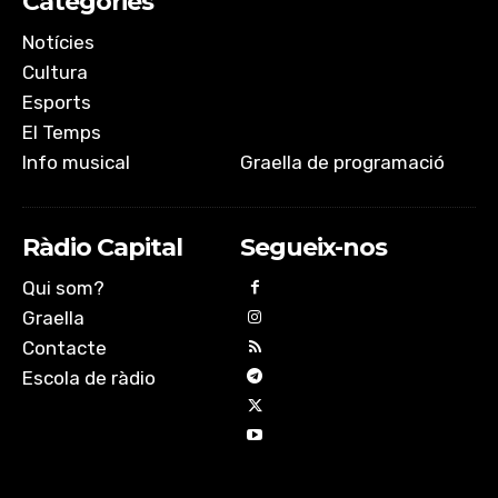
Categories
Notícies
Cultura
Esports
El Temps
Info musical
Graella de programació
Ràdio Capital
Segueix-nos
Qui som?
Graella
Contacte
Escola de ràdio