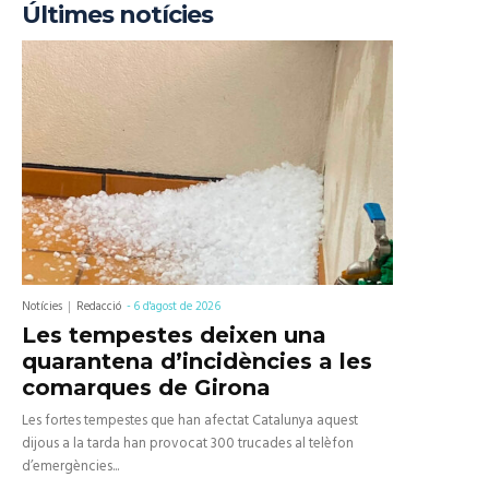
Últimes notícies
Notícies
Redacció
-
6 d'agost de 2026
Les tempestes deixen una
quarantena d’incidències a les
comarques de Girona
Les fortes tempestes que han afectat Catalunya aquest
dijous a la tarda han provocat 300 trucades al telèfon
d’emergències...