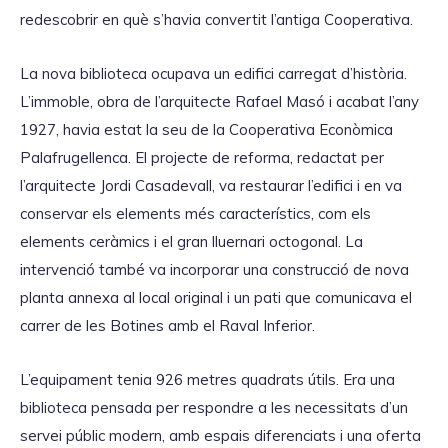
redescobrir en què s’havia convertit l’antiga Cooperativa.
La nova biblioteca ocupava un edifici carregat d’història.
L’immoble, obra de l’arquitecte Rafael Masó i acabat l’any
1927, havia estat la seu de la Cooperativa Econòmica
Palafrugellenca. El projecte de reforma, redactat per
l’arquitecte Jordi Casadevall, va restaurar l’edifici i en va
conservar els elements més característics, com els
elements ceràmics i el gran lluernari octogonal. La
intervenció també va incorporar una construcció de nova
planta annexa al local original i un pati que comunicava el
carrer de les Botines amb el Raval Inferior.
L’equipament tenia 926 metres quadrats útils. Era una
biblioteca pensada per respondre a les necessitats d’un
servei públic modern, amb espais diferenciats i una oferta