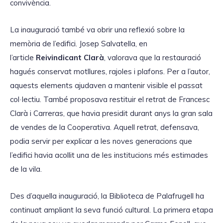
convivència.
La inauguració també va obrir una reflexió sobre la
memòria de l’edifici. Josep Salvatella, en
l’article
Reivindicant Clarà
, valorava que la restauració
hagués conservat motllures, rajoles i plafons. Per a l’autor,
aquests elements ajudaven a mantenir visible el passat
col·lectiu. També proposava restituir el retrat de Francesc
Clarà i Carreras, que havia presidit durant anys la gran sala
de vendes de la Cooperativa. Aquell retrat, defensava,
podia servir per explicar a les noves generacions que
l’edifici havia acollit una de les institucions més estimades
de la vila.
Des d’aquella inauguració, la Biblioteca de Palafrugell ha
continuat ampliant la seva funció cultural. La primera etapa