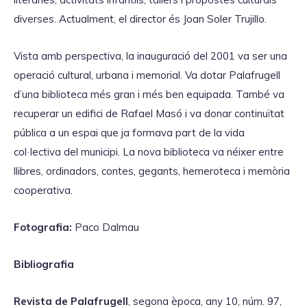
diverses. Actualment, el director és Joan Soler Trujillo.
Vista amb perspectiva, la inauguració del 2001 va ser una
operació cultural, urbana i memorial. Va dotar Palafrugell
d’una biblioteca més gran i més ben equipada. També va
recuperar un edifici de Rafael Masó i va donar continuïtat
pública a un espai que ja formava part de la vida
col·lectiva del municipi. La nova biblioteca va néixer entre
llibres, ordinadors, contes, gegants, hemeroteca i memòria
cooperativa.
Fotografia:
Paco Dalmau
Bibliografia
Revista de Palafrugell
, segona època, any 10, núm. 97,