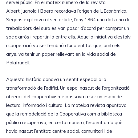
servei públic. En el mateix número de la revista,
Albert Juanola i Boera recordava l’origen de L’Econòmica.
Segons explicava al seu article, l’any 1864 una dotzena de
treballadors del suro es van posar d’acord per comprar un
sac d’arròs i repartir-lo entre ells. Aquella iniciativa d’estalvi
i cooperació va ser l’embrió d’una entitat que, amb els
anys, va tenir un paper rellevant en la vida social de
Palafrugell.
Aquesta història donava un sentit especial a la
transformació de l’edifici. Un espai nascut de l’organització
obrera i del cooperativisme passava a ser un espai de
lectura, informació i cultura. La mateixa revista apuntava
que la remodelació de la Cooperativa com a biblioteca
pública recuperava, en certa manera, l’esperit amb què
havia nascut l’entitat: centre social, comunitari i de