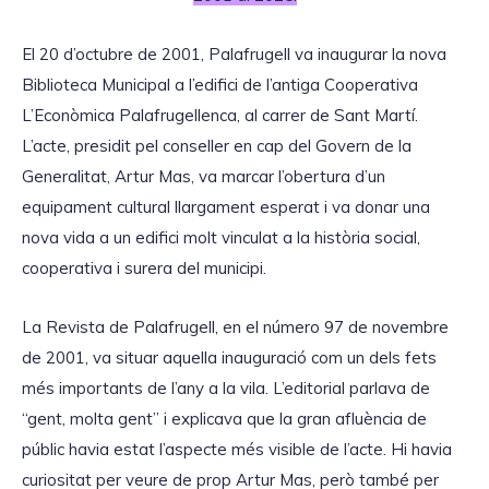
El 20 d’octubre de 2001, Palafrugell va inaugurar la nova
Biblioteca Municipal a l’edifici de l’antiga Cooperativa
L’Econòmica Palafrugellenca, al carrer de Sant Martí.
L’acte, presidit pel conseller en cap del Govern de la
Generalitat, Artur Mas, va marcar l’obertura d’un
equipament cultural llargament esperat i va donar una
nova vida a un edifici molt vinculat a la història social,
cooperativa i surera del municipi.
La Revista de Palafrugell, en el número 97 de novembre
de 2001, va situar aquella inauguració com un dels fets
més importants de l’any a la vila. L’editorial parlava de
“gent, molta gent” i explicava que la gran afluència de
públic havia estat l’aspecte més visible de l’acte. Hi havia
curiositat per veure de prop Artur Mas, però també per