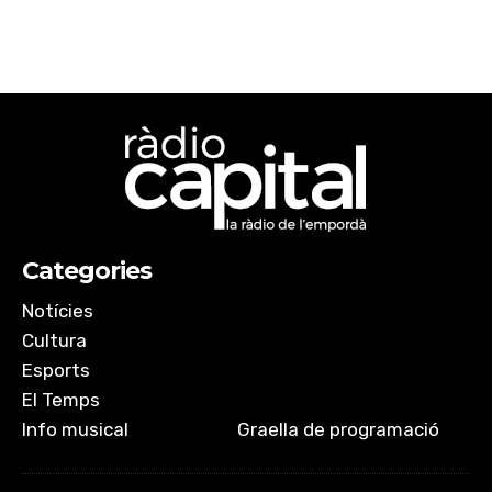
Categories
Notícies
Cultura
Esports
El Temps
Info musical
Graella de programació