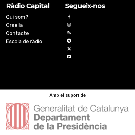
Ràdio Capital
Segueix-nos
Qui som?
Graella
Contacte
Escola de ràdio
Amb el suport de