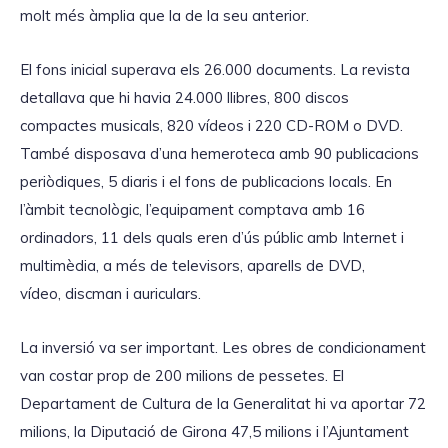
molt més àmplia que la de la seu anterior.
El fons inicial superava els 26.000 documents. La revista
detallava que hi havia 24.000 llibres, 800 discos
compactes musicals, 820 vídeos i 220 CD-ROM o DVD.
També disposava d’una hemeroteca amb 90 publicacions
periòdiques, 5 diaris i el fons de publicacions locals. En
l’àmbit tecnològic, l’equipament comptava amb 16
ordinadors, 11 dels quals eren d’ús públic amb Internet i
multimèdia, a més de televisors, aparells de DVD,
vídeo, discman i auriculars.
La inversió va ser important. Les obres de condicionament
van costar prop de 200 milions de pessetes. El
Departament de Cultura de la Generalitat hi va aportar 72
milions, la Diputació de Girona 47,5 milions i l’Ajuntament