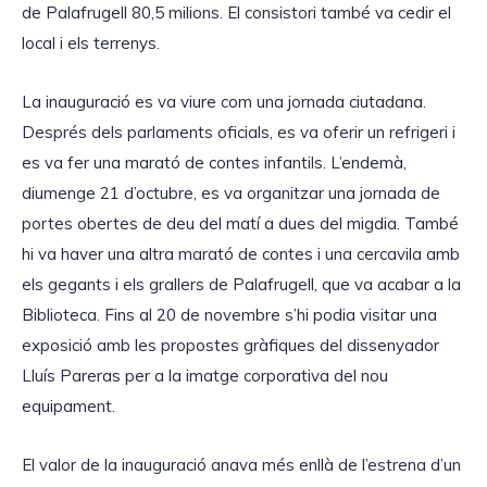
de Palafrugell 80,5 milions. El consistori també va cedir el
local i els terrenys.
La inauguració es va viure com una jornada ciutadana.
Després dels parlaments oficials, es va oferir un refrigeri i
es va fer una marató de contes infantils. L’endemà,
diumenge 21 d’octubre, es va organitzar una jornada de
portes obertes de deu del matí a dues del migdia. També
hi va haver una altra marató de contes i una cercavila amb
els gegants i els grallers de Palafrugell, que va acabar a la
Biblioteca. Fins al 20 de novembre s’hi podia visitar una
exposició amb les propostes gràfiques del dissenyador
Lluís Pareras per a la imatge corporativa del nou
equipament.
El valor de la inauguració anava més enllà de l’estrena d’un