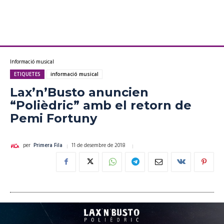
Informació musical
ETIQUETES
informació musical
Lax’n’Busto anuncien
“Polièdric” amb el retorn de
Pemi Fortuny
11 de desembre de 2018
per
Primera Fila