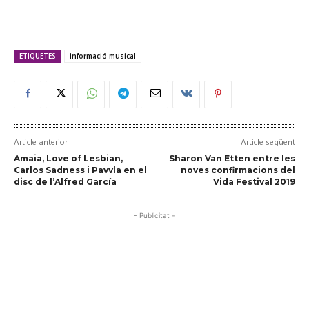
ETIQUETES
informació musical
Article anterior
Article següent
Amaia, Love of Lesbian,
Sharon Van Etten entre les
Carlos Sadness i Pavvla en el
noves confirmacions del
disc de l’Alfred García
Vida Festival 2019
- Publicitat -