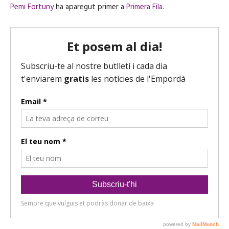
Pemi Fortuny
ha aparegut primer a
Primera Fila
.