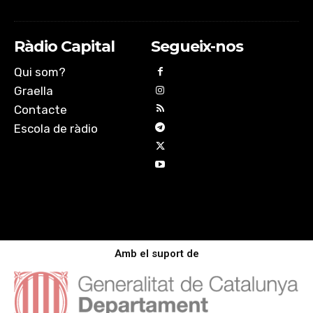
Ràdio Capital
Segueix-nos
Qui som?
Graella
Contacte
Escola de ràdio
Amb el suport de