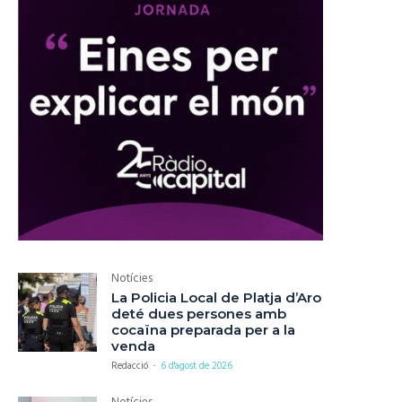
Notícies
La Policia Local de Platja d’Aro
deté dues persones amb
cocaïna preparada per a la
venda
Redacció
-
6 d'agost de 2026