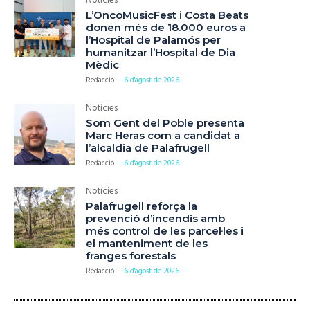
Notícies
L’OncoMusicFest i Costa Beats
donen més de 18.000 euros a
l’Hospital de Palamós per
humanitzar l’Hospital de Dia
Mèdic
Redacció
-
6 d'agost de 2026
Notícies
Som Gent del Poble presenta
Marc Heras com a candidat a
l’alcaldia de Palafrugell
Redacció
-
6 d'agost de 2026
Notícies
Palafrugell reforça la
prevenció d’incendis amb
més control de les parcel·les i
el manteniment de les
franges forestals
Redacció
-
6 d'agost de 2026