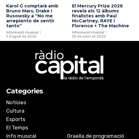
Karol G comptarà amb
El Mercury Prize 2026
Bruno Mars, Drake i
revela els 12 àlbums
Rusowsky a “No me
finalistes amb Paul
arrepiento de sentir
McCartney, RAYE i
tanto”
Florence + The Machine
Informació musical
Informació musical
5 d'agost de 2026
30 de juliol de 2026
Categories
Notícies
Cultura
Esports
El Temps
Info musical
Graella de programació