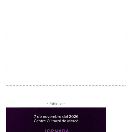
- Publicitat -