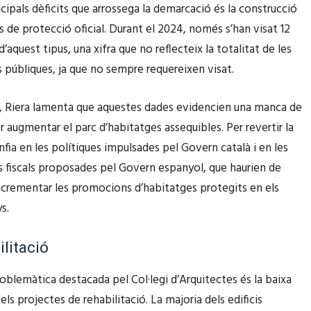
ncipals dèficits que arrossega la demarcació és la construcció
s de protecció oficial. Durant el 2024, només s’han visat 12
’aquest tipus, una xifra que no reflecteix la totalitat de les
públiques, ja que no sempre requereixen visat.
 Riera lamenta que aquestes dades evidencien una manca de
r augmentar el parc d’habitatges assequibles. Per revertir la
nfia en les polítiques impulsades pel Govern català i en les
fiscals proposades pel Govern espanyol, que haurien de
crementar les promocions d’habitatges protegits en els
s.
ilitació
roblemàtica destacada pel Col·legi d’Arquitectes és la baixa
els projectes de rehabilitació. La majoria dels edificis