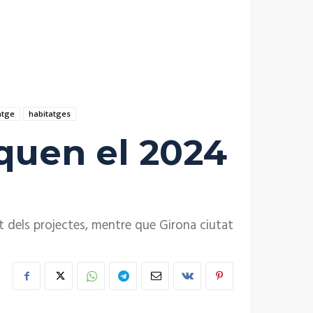
atge
habitatges
quen el 2024
t dels projectes, mentre que Girona ciutat