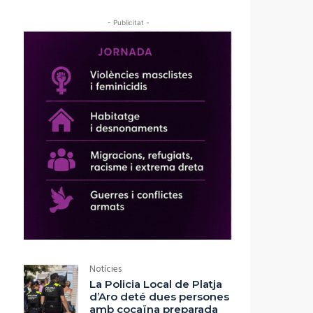
- Publicitat -
Notícies
La Policia Local de Platja
d’Aro deté dues persones
amb cocaïna preparada