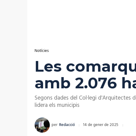
Notícies
Les comarqu
amb 2.076 ha
Segons dades del Col·legi d'Arquitectes d
lidera els municipis
per
Redacció
14 de gener de 2025