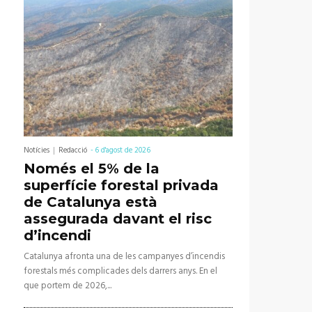
Notícies
Redacció
-
6 d'agost de 2026
Només el 5% de la
superfície forestal privada
de Catalunya està
assegurada davant el risc
d’incendi
Catalunya afronta una de les campanyes d’incendis
forestals més complicades dels darrers anys. En el
que portem de 2026,...