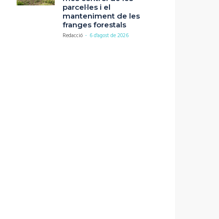
parcel·les i el
manteniment de les
franges forestals
Redacció
-
6 d'agost de 2026