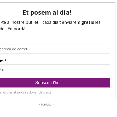
- Publicitat -