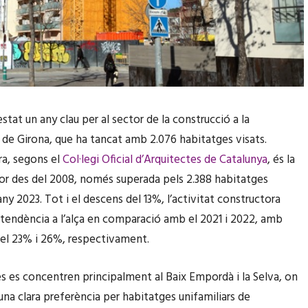
stat un any clau per al sector de la construcció a la
de Girona, que ha tancat amb 2.076 habitatges visats.
ra, segons el
Col·legi Oficial d’Arquitectes de Catalunya
, és la
or des del 2008, només superada pels 2.388 habitatges
’any 2023. Tot i el descens del 13%, l’activitat constructora
tendència a l’alça en comparació amb el 2021 i 2022, amb
el 23% i 26%, respectivament.
es es concentren principalment al Baix Empordà i la Selva, on
una clara preferència per habitatges unifamiliars de