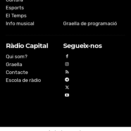
Esports
El Temps
Info musical
Graella de programació
Ràdio Capital
Segueix-nos
Qui som?
Graella
Contacte
Escola de ràdio