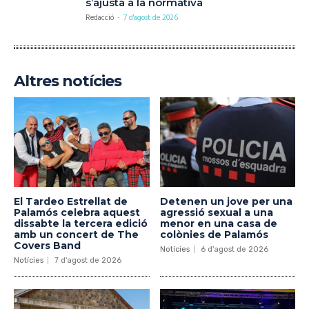
s’ajusta a la normativa
Redacció
-
7 d'agost de 2026
Altres notícies
El Tardeo Estrellat de
Detenen un jove per una
Palamós celebra aquest
agressió sexual a una
dissabte la tercera edició
menor en una casa de
amb un concert de The
colònies de Palamós
Covers Band
Notícies
6 d'agost de 2026
Notícies
7 d'agost de 2026