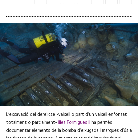
L’excavació del derelicte -vaixell o part d’un vaixell enfonsat
totalment o parcialment-
Illes Formigues II
ha permès
documentar elements de la bomba d’eixugada i marques d’ús a