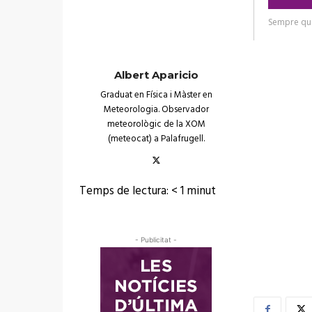
Albert Aparicio
Graduat en Física i Màster en
Meteorologia. Observador
meteorològic de la XOM
(meteocat) a Palafrugell.
Temps de lectura:
< 1
minut
- Publicitat -