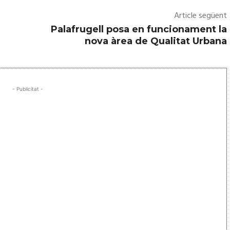
Article següent
Palafrugell posa en funcionament la
nova àrea de Qualitat Urbana
- Publicitat -