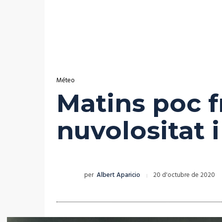
Méteo
Matins poc f
nuvolositat i
per
Albert Aparicio
20 d'octubre de 2020