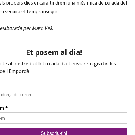
els propers dies encara tindrem una més mica de pujada del
i seguirà el temps insegur.
elaborada per Marc Vilà.