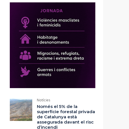
Notícies
Només el 5% de la
superfície forestal privada
de Catalunya està
assegurada davant el risc
d’incendi