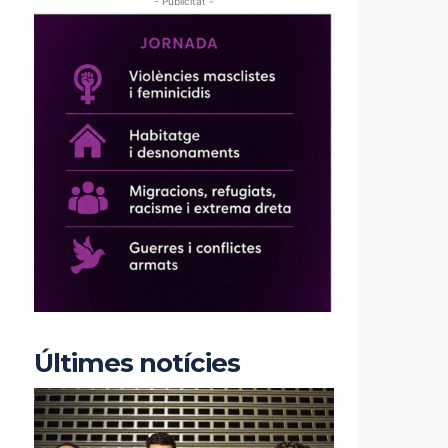
- Publicitat -
Últimes notícies