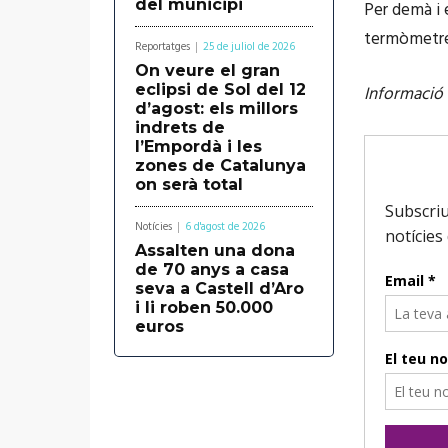
del municipi
Per demà i 
termòmetre 
Reportatges
25 de juliol de 2026
On veure el gran
eclipsi de Sol del 12
Informació 
d’agost: els millors
indrets de
l’Empordà i les
zones de Catalunya
on serà total
Notícies
6 d'agost de 2026
Assalten una dona
de 70 anys a casa
seva a Castell d’Aro
i li roben 50.000
euros