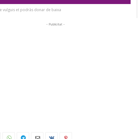
- Publicitat -