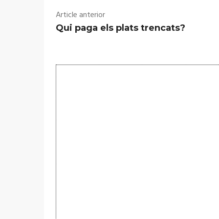
Article anterior
Qui paga els plats trencats?