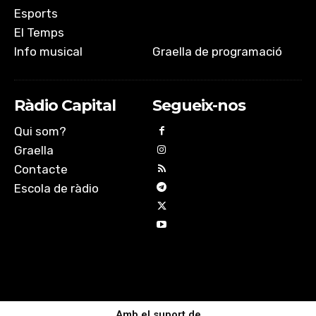
Esports
El Temps
Info musical
Graella de programació
Ràdio Capital
Segueix-nos
Qui som?
Graella
Contacte
Escola de ràdio
Amb el suport de