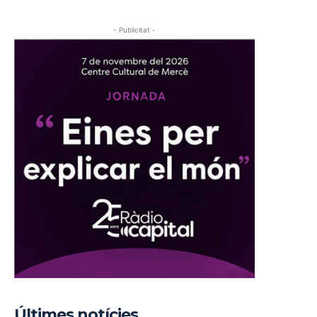
- Publicitat -
Últimes notícies