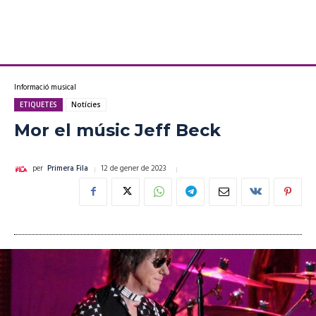
Informació musical
ETIQUETES
Notícies
Mor el músic Jeff Beck
12 de gener de 2023
per
Primera Fila