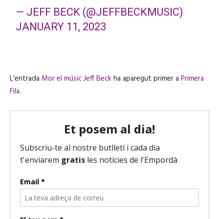
— JEFF BECK (@JEFFBECKMUSIC)
JANUARY 11, 2023
L’entrada
Mor el músic Jeff Beck
ha aparegut primer a
Primera
Fila
.