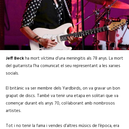
Jeff Beck
ha mort víctima d’una meningitis als 78 anys. La mort
del guitarrista l’ha comunicat el seu representant a les xarxes
socials.
El britànic va ser membre dels Yardbirds, on va gravar un bon
grapat de discs. També va tenir una etapa en solitari que va
començar durant els anys 70, col·laborant amb nombrosos
artistes.
Tot i no tenir la fama i vendes d’altres músics de l’època, era