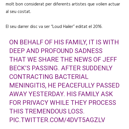
molt bon considerat per diferents artistes que volien actuar
al seu costat.
El seu darrer disc va ser “Loud Hailer” editat el 2016.
ON BEHALF OF HIS FAMILY, IT IS WITH
DEEP AND PROFOUND SADNESS
THAT WE SHARE THE NEWS OF JEFF
BECK’S PASSING. AFTER SUDDENLY
CONTRACTING BACTERIAL
MENINGITIS, HE PEACEFULLY PASSED
AWAY YESTERDAY. HIS FAMILY ASK
FOR PRIVACY WHILE THEY PROCESS
THIS TREMENDOUS LOSS.
PIC.TWITTER.COM/4DVT5AGZLV